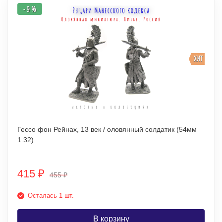
- 9 %
ХИТ
Гессо фон Рейнах, 13 век / оловянный солдатик (54мм
1:32)
415
₽
455
₽
Осталась 1 шт.
В корзину