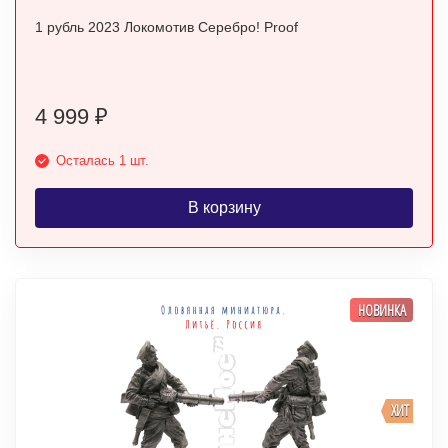
1 рубль 2023 Локомотив Серебро! Proof
4 999
₽
Осталась 1 шт.
В корзину
НОВИНКА
ХИТ