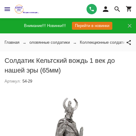
Внимание!!! Новинки!!!
Перейти в новинки
Главная
оловянные солдатики
Коллекционные солдатики ра
Солдатик Кельтский вождь 1 век до
нашей эры (65мм)
Артикул:
54-29