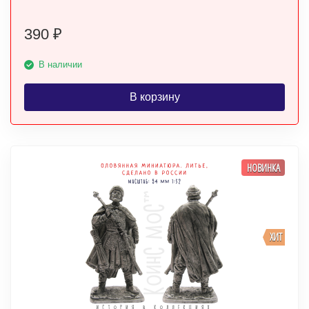
390
₽
В наличии
В корзину
НОВИНКА
ХИТ