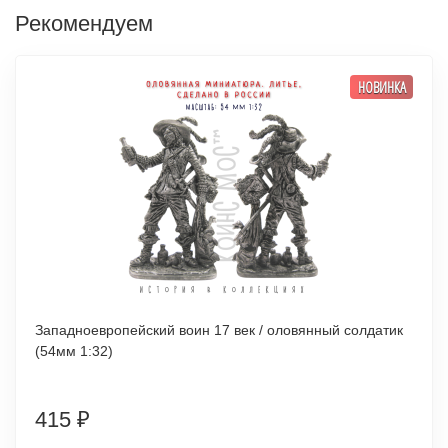
Рекомендуем
НОВИНКА
Западноевропейский воин 17 век / оловянный солдатик
(54мм 1:32)
415
₽