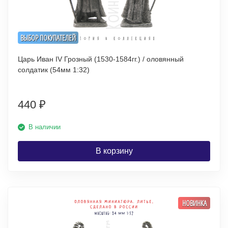
ВЫБОР ПОКУПАТЕЛЕЙ
Царь Иван IV Грозный (1530-1584гг.) / оловянный
солдатик (54мм 1:32)
440
₽
В наличии
В корзину
НОВИНКА