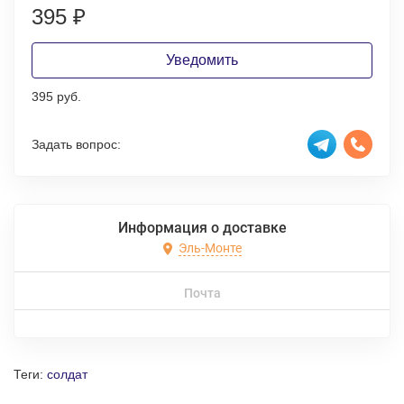
395
₽
Уведомить
395 руб.
Задать вопрос:
Информация о доставке
Эль-Монте
Почта
Теги:
солдат