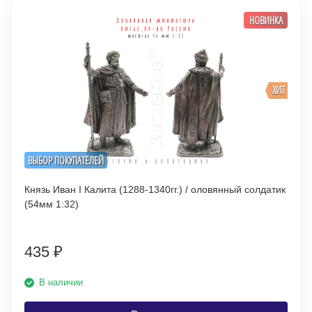
НОВИНКА
ХИТ
ВЫБОР ПОКУПАТЕЛЕЙ
Князь Иван I Калита (1288-1340гг.) / оловянный солдатик
(54мм 1:32)
435
₽
В наличии