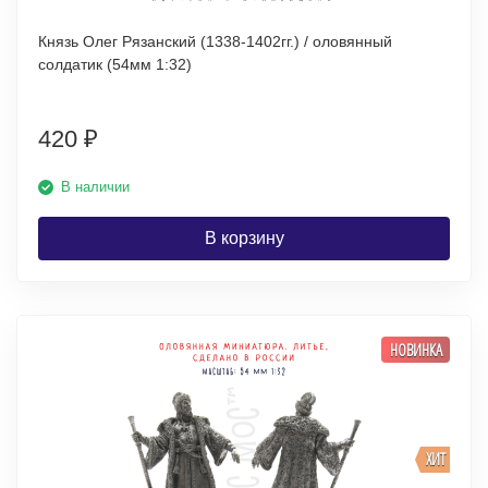
Князь Олег Рязанский (1338-1402гг.) / оловянный
солдатик (54мм 1:32)
420
₽
В наличии
В корзину
НОВИНКА
ХИТ