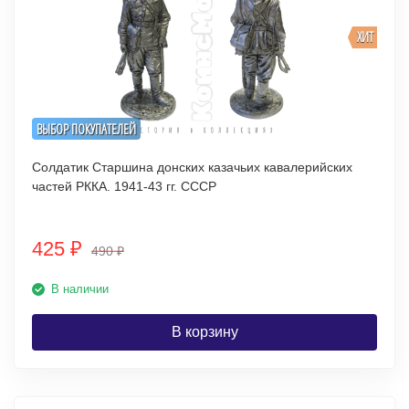
ХИТ
ВЫБОР ПОКУПАТЕЛЕЙ
Солдатик Старшина донских казачьих кавалерийских
частей РККА. 1941-43 гг. СССР
425
₽
490
₽
В наличии
В корзину