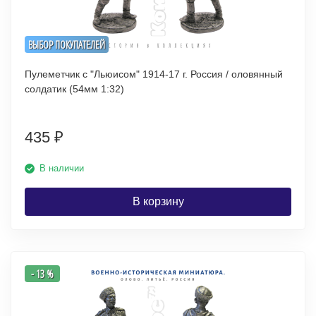
ВЫБОР ПОКУПАТЕЛЕЙ
Пулеметчик с "Льюисом" 1914-17 г. Россия / оловянный
солдатик (54мм 1:32)
435
₽
В наличии
В корзину
- 13 %