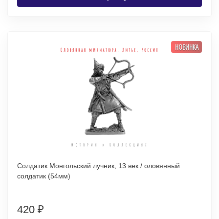
НОВИНКА
Солдатик Монгольский лучник, 13 век / оловянный
солдатик (54мм)
420
₽