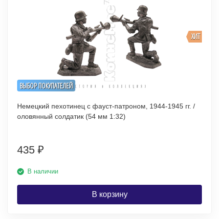
ХИТ
ВЫБОР ПОКУПАТЕЛЕЙ
Немецкий пехотинец с фауст-патроном, 1944-1945 гг. /
оловянный солдатик (54 мм 1:32)
435
₽
В наличии
В корзину