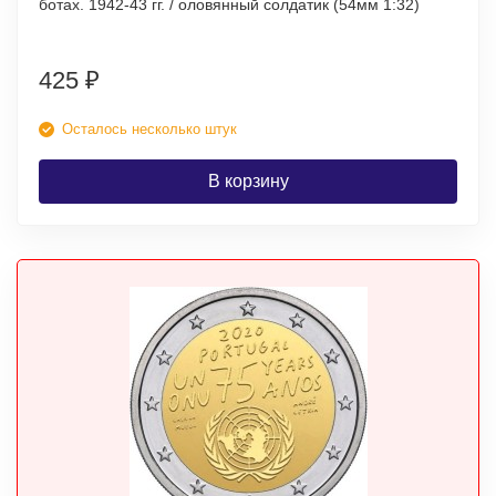
ботах. 1942-43 гг. / оловянный солдатик (54мм 1:32)
425
₽
Осталось несколько штук
В корзину