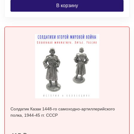
В корзину
Солдатик Казак 1448-го самоходно-артиллерийского
полка, 1944-45 гг. СССР