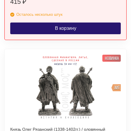
415
₽
Осталось несколько штук
В корзину
НОВИНКА
ХИТ
Князь Олег Рязанский (1338-1402гг.) / оловянный