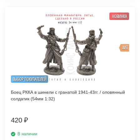
НОВИНКА
ХИТ
ВЫБОР ПОКУПАТЕЛЕЙ
Боец РККА в шинели с гранатой 1941-43гг. / оловянный
солдатик (54мм 1:32)
420
₽
В наличии