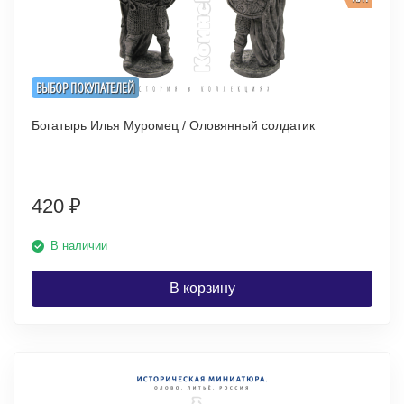
ВЫБОР ПОКУПАТЕЛЕЙ
Богатырь Илья Муромец / Оловянный солдатик
420
₽
В наличии
В корзину