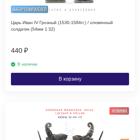
ВЫБОР ПОКУПАТЕЛЕЙ
Царь Иван IV Грозный (1530-1584гг.) / оловянный
солдатик (54мм 1:32)
440
₽
В наличии
В корзину
НОВИНКА