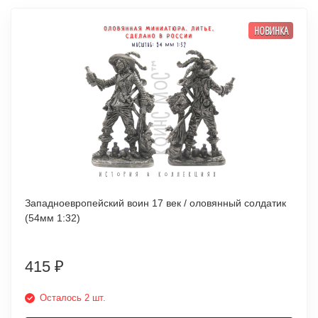
НОВИНКА
Западноевропейский воин 17 век / оловянный солдатик
(54мм 1:32)
415
₽
Осталось 2 шт.