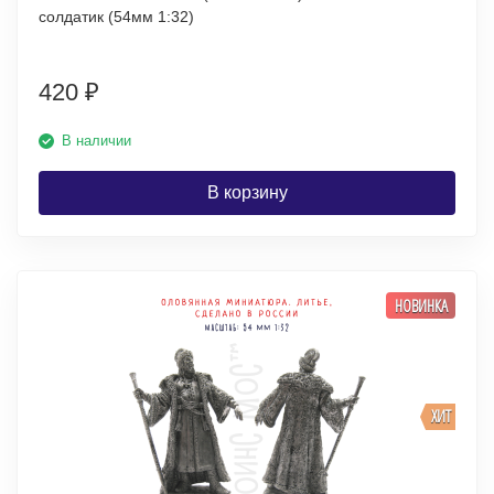
солдатик (54мм 1:32)
420
₽
В наличии
В корзину
НОВИНКА
ХИТ