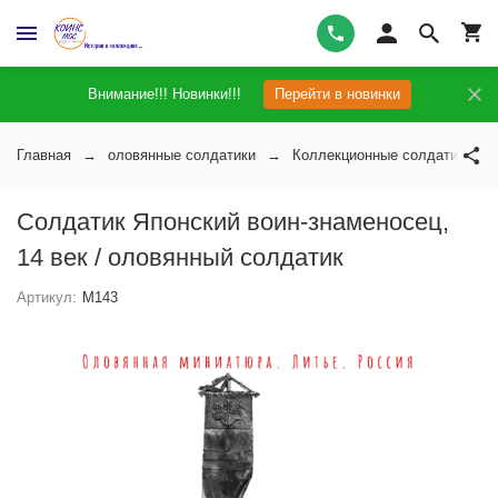
Внимание!!! Новинки!!!
Перейти в новинки
Главная
оловянные солдатики
Коллекционные солдатики на
Солдатик Японский воин-знаменосец,
14 век / оловянный солдатик
Артикул:
M143