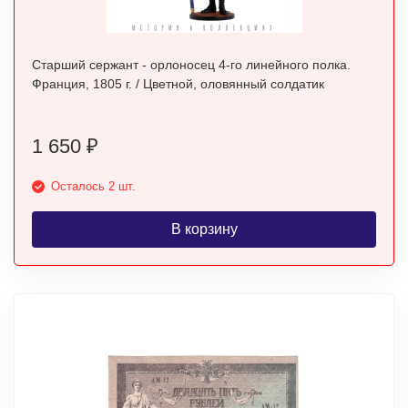
Старший сержант - орлоносец 4-го линейного полка.
Франция, 1805 г. / Цветной, оловянный солдатик
1 650
₽
Осталось 2 шт.
В корзину