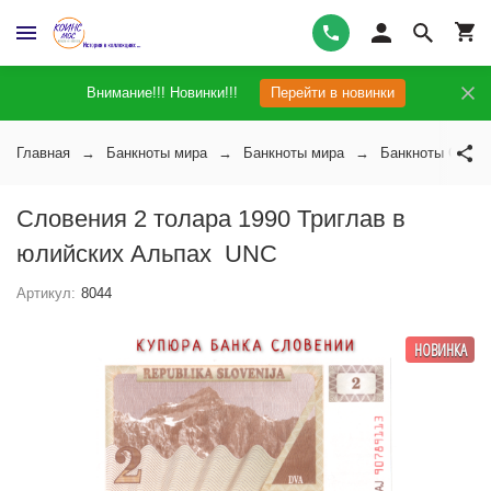
Внимание!!! Новинки!!!
Перейти в новинки
Главная
Банкноты мира
Банкноты мира
Банкноты Слове
Словения 2 толара 1990 Триглав в
юлийских Альпах UNC
Артикул:
8044
НОВИНКА