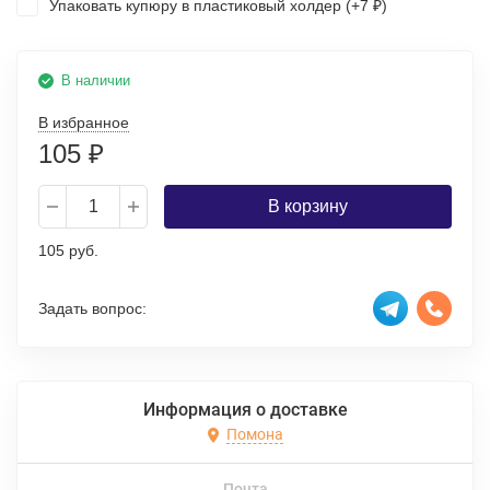
Упаковать купюру в пластиковый холдер (+
7
)
₽
В наличии
В избранное
105
₽
В корзину
105 руб.
Задать вопрос:
Информация о доставке
Помона
Почта