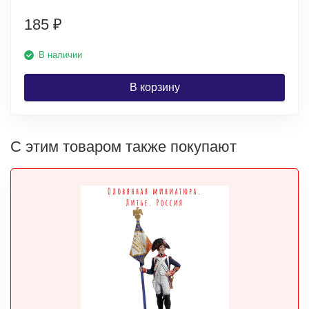
185
₽
В наличии
В корзину
С этим товаром также покупают