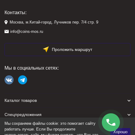
Контакты:
Москва, м.Китай-город, Лучников пер. 7/4 стр. 9
info@coins-mos.ru
Проложить маршрут
Мы в социальных сетях:
Каталог товаров
Спецпредложения
Мы сохраняем файлы cookie: это помогает сайту
Для покупателя
работать лучше. Если Вы продолжите
Хорошо
использовать сайт, мы будем считать, что Вас это