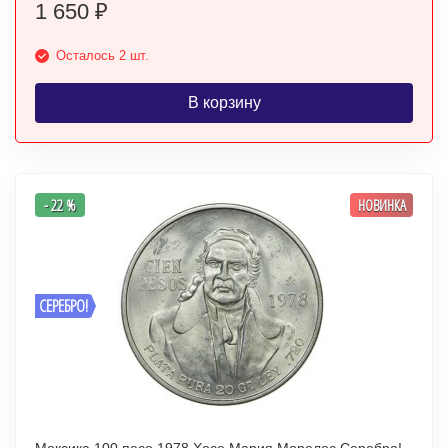
1 650
₽
Осталось 2 шт.
В корзину
- 22 %
НОВИНКА
СЕРЕБРО!