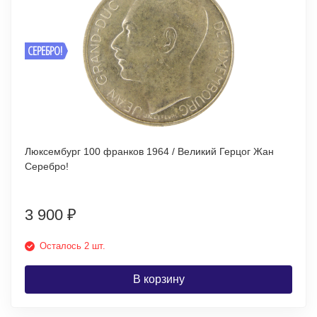
СЕРЕБРО!
Люксембург 100 франков 1964 / Великий Герцог Жан
Серебро!
3 900
₽
Осталось 2 шт.
В корзину