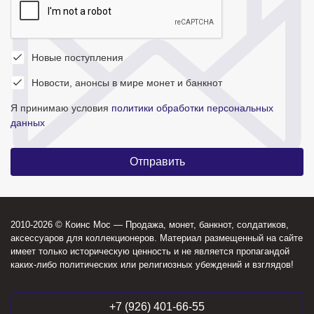
Новые поступления
Новости, анонсы в мире монет и банкнот
Я принимаю условия
политики обработки персональных
данных
2010-2026 © Коинс Мос — Продажа, монет, банкнот, солдатиков,
аксессуаров для коллекционеров. Материал размещенный на сайте
имеет только историческую ценность и не является пропагандой
каких-либо политических или религиозных убеждений и взглядов!
+7 (926) 401-66-55