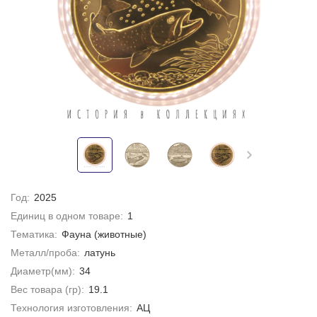
Год:
2025
Единиц в одном товаре:
1
Тематика:
Фауна (животные)
Металл/проба:
латунь
Диаметр(мм):
34
Вес товара (гр):
19.1
Технология изготовления:
АЦ