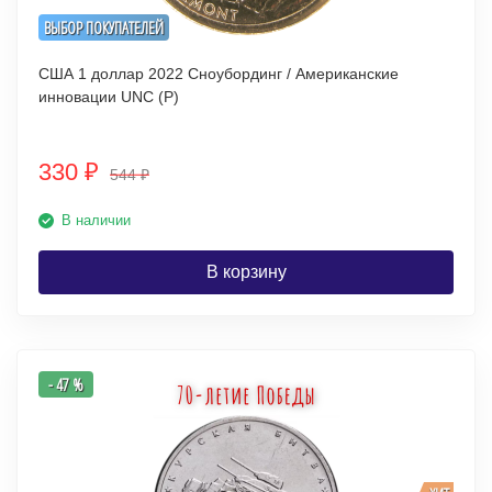
ВЫБОР ПОКУПАТЕЛЕЙ
США 1 доллар 2022 Сноубординг / Американские
инновации UNC (P)
330
₽
544
₽
В наличии
В корзину
- 47 %