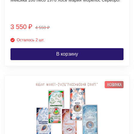
Мексика 100 песо 1978 Хосе Мария Морелос Серебро!
3 550
₽
4 550
₽
Осталось 2 шт.
В корзину
НОВИНКА