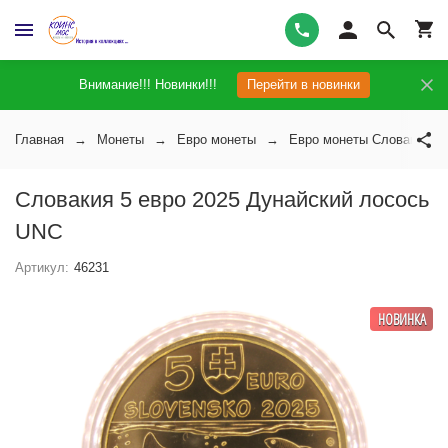
Внимание!!! Новинки!!!
Перейти в новинки
Главная
Монеты
Евро монеты
Евро монеты Словакии
Словакия 5 евро 2025 Дунайский лосось
UNC
Артикул:
46231
НОВИНКА