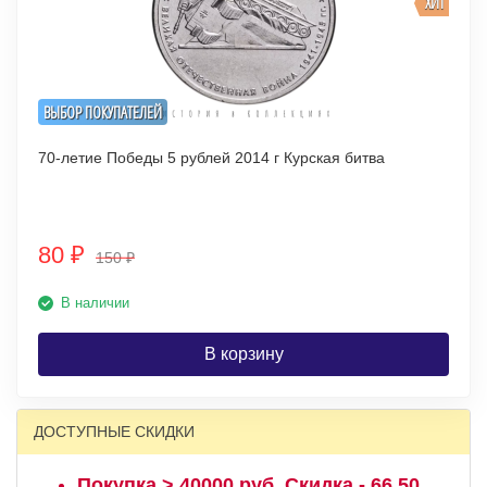
ХИТ
ВЫБОР ПОКУПАТЕЛЕЙ
70-летие Победы 5 рублей 2014 г Курская битва
80
₽
150
₽
В наличии
В корзину
ДОСТУПНЫЕ СКИДКИ
Покупка > 40000 руб. Скидка - 66,50