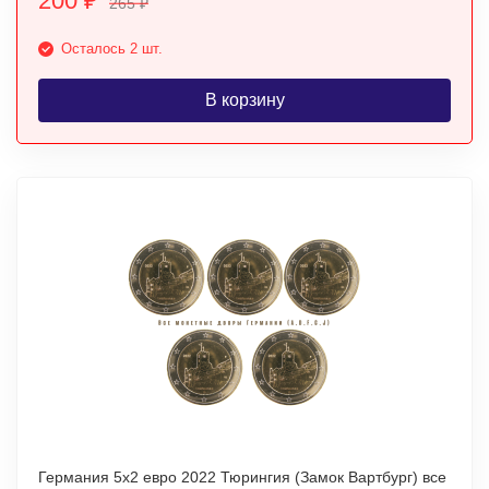
200
₽
265
₽
Осталось 2 шт.
В корзину
Германия 5х2 евро 2022 Тюрингия (Замок Вартбург) все