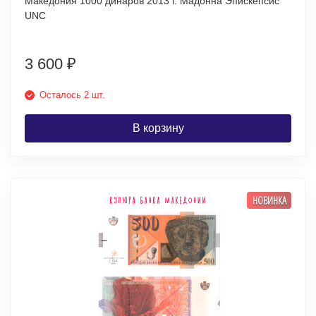
Македония 1000 динаров 2013 г. Мадонна Эпискепсис
UNC
3 600
₽
Осталось 2 шт.
В корзину
НОВИНКА