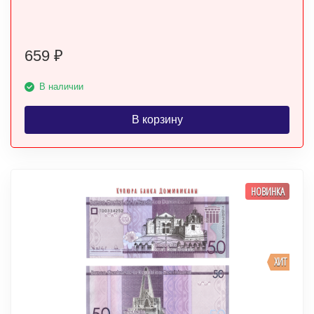
659
₽
В наличии
В корзину
НОВИНКА
ХИТ