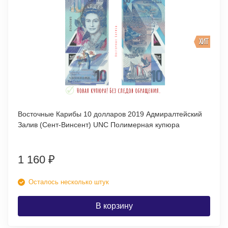
ХИТ
Восточные Карибы 10 долларов 2019 Адмиралтейский
Залив (Сент-Винсент) UNC Полимерная купюра
1 160
₽
Осталось несколько штук
В корзину