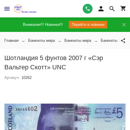
Внимание!!! Новинки!!!
Перейти в новинки
Главная
Банкноты мира
Банкноты мира
Банкноты Шотл
Шотландия 5 фунтов 2007 г «Сэр
Вальтер Скотт» UNC
Артикул:
10262