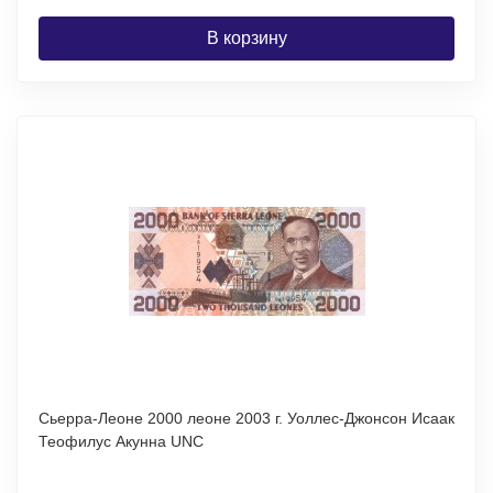
В корзину
Сьерра-Леоне 2000 леоне 2003 г. Уоллес-Джонсон Исаак
Теофилус Акунна UNC