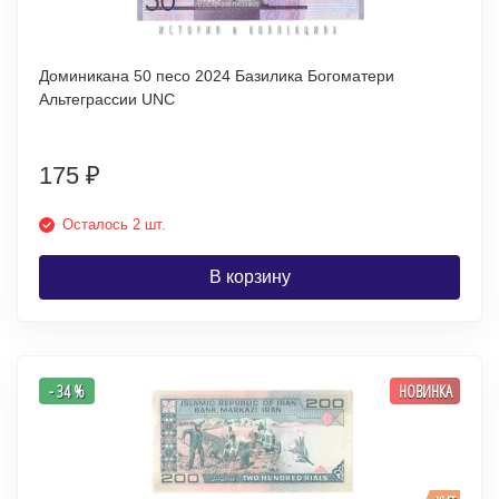
Доминикана 50 песо 2024 Базилика Богоматери
Альтеграссии UNC
175
₽
Осталось 2 шт.
В корзину
- 34 %
НОВИНКА