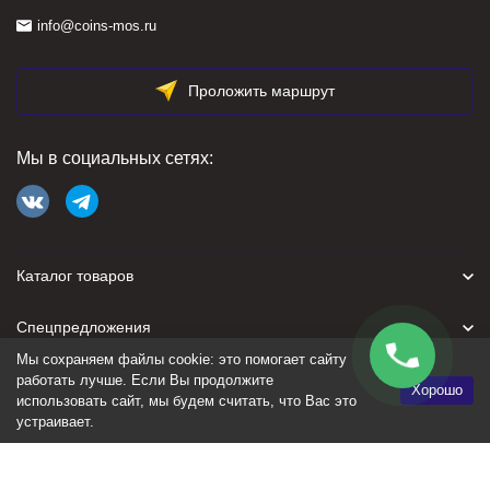
info@coins-mos.ru
Проложить маршрут
Мы в социальных сетях:
Каталог товаров
Спецпредложения
Мы сохраняем файлы cookie: это помогает сайту
Для покупателя
работать лучше. Если Вы продолжите
Хорошо
использовать сайт, мы будем считать, что Вас это
устраивает.
Политика персональных данных