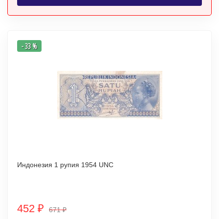
- 33 %
Индонезия 1 рупия 1954 UNC
452
₽
671
₽