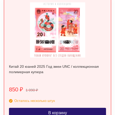
Китай 20 юаней 2025 Год змеи UNC / коллекционная
полимерная купюра
850
₽
1 090
₽
Осталось несколько штук
В корзину