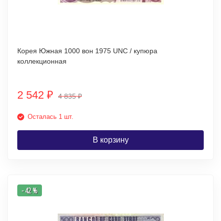
Корея Южная 1000 вон 1975 UNC / купюра
коллекционная
2 542
₽
4 835
₽
Осталась 1 шт.
В корзину
- 42 %