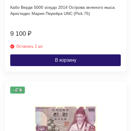
Кабо Верде 5000 эскудо 2014 Острова зеленого мыса.
Аристидес Мария Перейра UNC (Pick 75)
9 100
₽
Осталось 2 шт.
В корзину
- 47 %