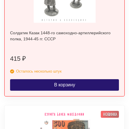
Солдатик Казак 1448-го самоходно-артиллерийского
полка, 1944-45 гг. СССР
415
₽
Осталось несколько штук
В корзину
НОВИНКА