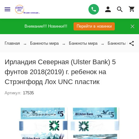
Внимание!!! Новинки!!!
Перейти в новинки
Главная
Банкноты мира
Банкноты мира
Банкноты Ирлан
Ирландия Северная (Ulster Bank) 5
фунтов 2018(2019) г. ребенок на
Стрэнгфорд Лох UNC пластик
Артикул:
17535