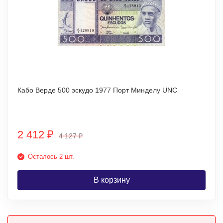
Кабо Верде 500 эскудо 1977 Порт Минделу UNC
2 412
₽
4 127
₽
Осталось 2 шт.
В корзину