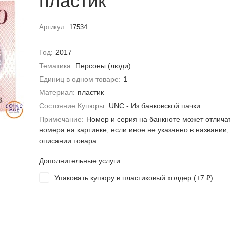
пластик
Артикул:
17534
Год:
2017
Тематика:
Персоны (люди)
Единиц в одном товаре:
1
Материал:
пластик
Состояние Купюры:
UNC - Из банковской пачки
Примечание:
Номер и серия на банкноте может отлича
номера на картинке, если иное не указанно в названии,
описании товара
Дополнительные услуги:
Упаковать купюру в пластиковый холдер (+
7
)
₽