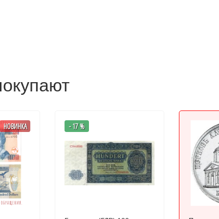
покупают
НОВИНКА
- 17 %