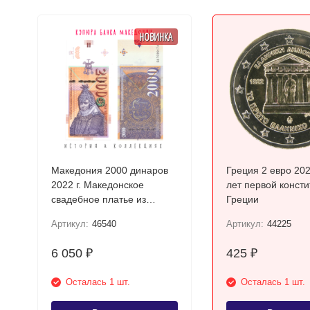
НОВИНКА
Македония 2000 динаров
Греция 2 евро 202
2022 г. Македонское
лет первой конст
свадебное платье из
Греции
Прилепа UNC
Артикул:
46540
Артикул:
44225
6 050
425
₽
₽
Осталась 1 шт.
Осталась 1 шт.