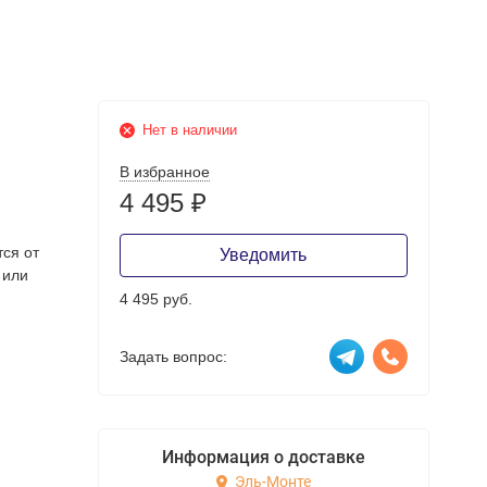
Нет в наличии
В избранное
4 495
₽
тся от
Уведомить
 или
4 495 руб.
Задать вопрос:
Информация о доставке
Эль-Монте