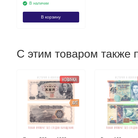
В наличии
В корзину
С этим товаром также 
НОВИНКА
ХИТ