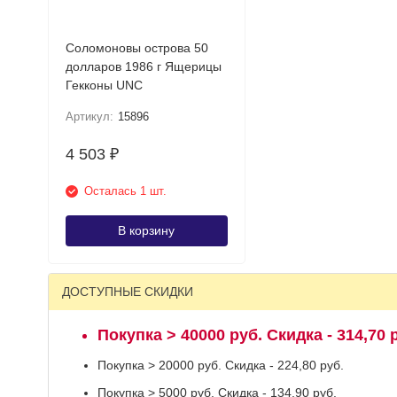
Соломоновы острова 50
долларов 1986 г Ящерицы
Гекконы UNC
Артикул:
15896
4 503
₽
Осталась 1 шт.
В корзину
ДОСТУПНЫЕ СКИДКИ
Покупка > 40000 руб. Скидка - 314,70 
Покупка > 20000 руб. Скидка - 224,80 руб.
Покупка > 5000 руб. Скидка - 134,90 руб.