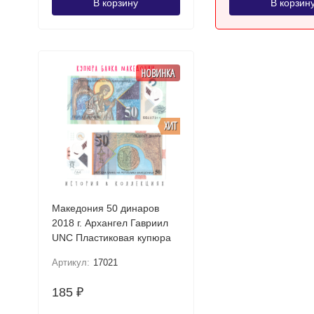
В корзину
В корзин
НОВИНКА
ХИТ
Македония 50 динаров
2018 г. Архангел Гавриил
UNC Пластиковая купюра
Артикул:
17021
185
₽