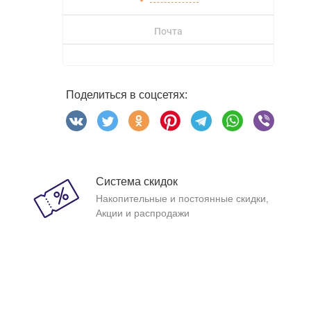
Почта
Поделиться в соцсетях:
Система скидок
Накопительные и постоянные скидки,
Акции и распродажи