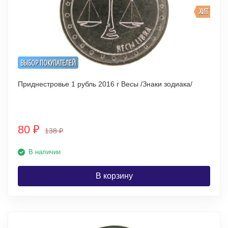
ХИТ
ВЫБОР ПОКУПАТЕЛЕЙ
Приднестровье 1 рубль 2016 г Весы /Знаки зодиака/
80
₽
138
₽
В наличии
В корзину