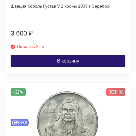
Швеция Король Густав V 2 кроны 1937 г Серебро!
3 600
₽
Осталось 2 шт.
В корзину
- 22 %
НОВИНКА
СЕРЕБРО!