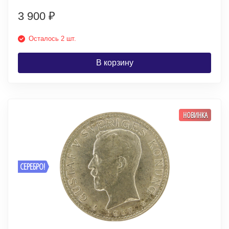
3 900
₽
Осталось 2 шт.
В корзину
НОВИНКА
СЕРЕБРО!