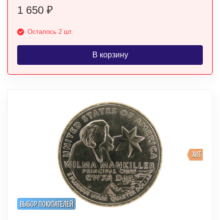
1 650
₽
Осталось 2 шт.
В корзину
ХИТ
ВЫБОР ПОКУПАТЕЛЕЙ