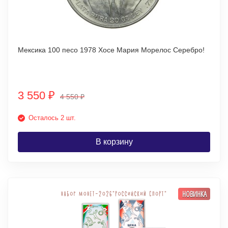
Мексика 100 песо 1978 Хосе Мария Морелос Серебро!
3 550
₽
4 550
₽
Осталось 2 шт.
В корзину
НОВИНКА