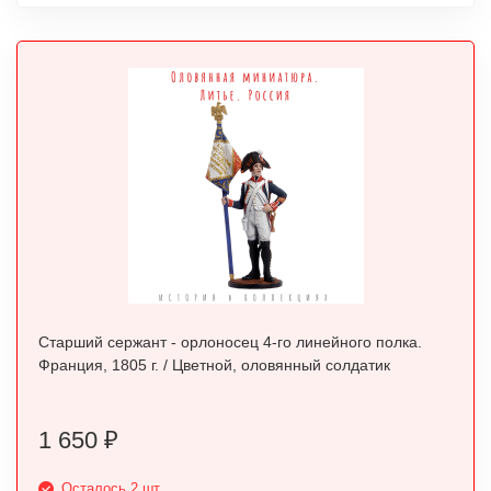
Старший сержант - орлоносец 4-го линейного полка.
Франция, 1805 г. / Цветной, оловянный солдатик
1 650
₽
Осталось 2 шт.