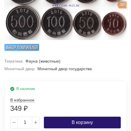
ХИТ
ВЫБОР ПОКУПАТЕЛЕЙ
Тематика:
Фауна (животные)
Монетный двор:
Монетный двор государства
В наличии
В избранное
349
₽
В корзину