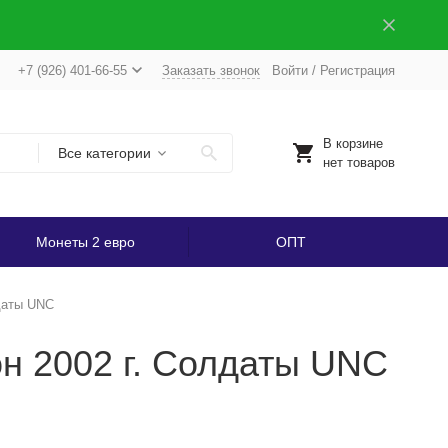
+7 (926) 401-66-55
Заказать звонок
Войти
/
Регистрация
В корзине
Все категории
нет товаров
Монеты 2 евро
ОПТ
лдаты UNC
н 2002 г. Солдаты UNC