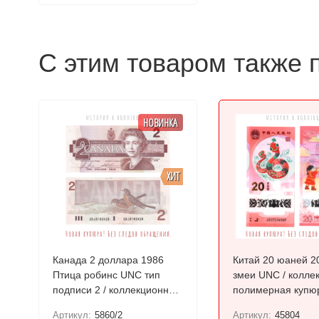
С этим товаром также 
НОВИНКА
ХИТ
Канада 2 доллара 1986
Китай 20 юаней 2
Птица робинс UNC тип
змеи UNC / колле
подписи 2 / коллекционная
полимерная купю
купюра
Артикул:
5860/2
Артикул:
45804