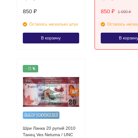
850
850
₽
₽
1 090
₽
Осталось несколько штук
Осталось неско
В корзину
В корзин
- 31 %
ХИТ
ВЫБОР ПОКУПАТЕЛЕЙ
Шри Ланка 20 рупий 2010
Танец Ves Netuma / UNC