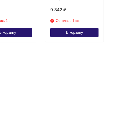
9 342
₽
сь 1 шт.
Осталась 1 шт.
В корзину
В корзину