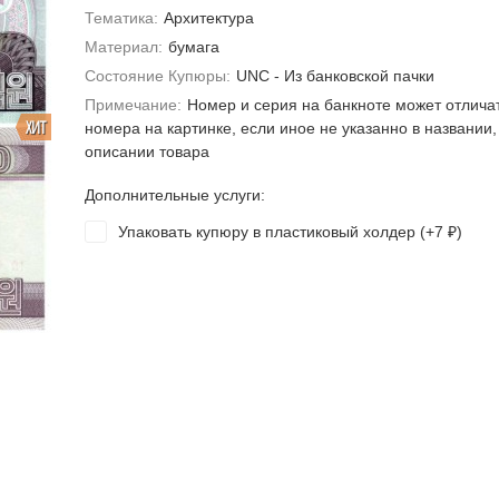
Тематика:
Архитектура
Материал:
бумага
Состояние Купюры:
UNC - Из банковской пачки
Примечание:
Номер и серия на банкноте может отлича
ХИТ
номера на картинке, если иное не указанно в названии,
описании товара
Дополнительные услуги:
Упаковать купюру в пластиковый холдер (+
7
)
₽