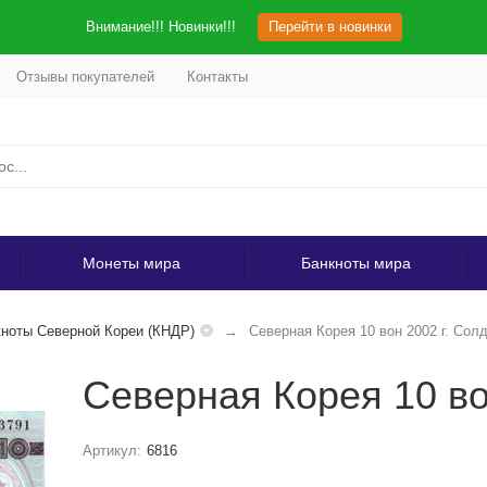
Внимание!!! Новинки!!!
Перейти в новинки
Отзывы покупателей
Контакты
Монеты мира
Банкноты мира
ноты Северной Кореи (КНДР)
Северная Корея 10 вон 2002 г. Со
Северная Корея 10 во
Артикул:
6816