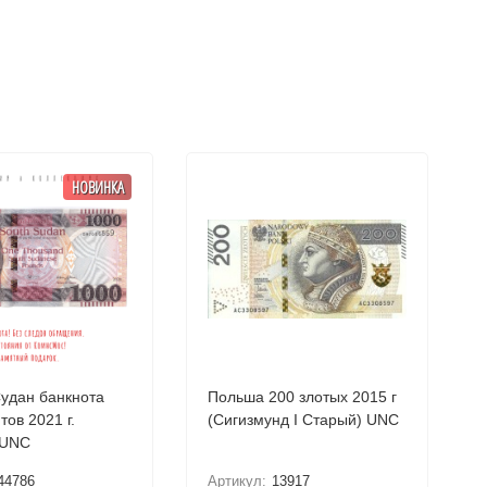
НОВИНКА
удан банкнота
Польша 200 злотых 2015 г
ов 2021 г.
(Сигизмунд I Старый) UNC
 UNC
44786
Артикул:
13917