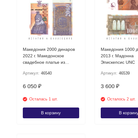
Македония 2000 динаров
Македония 1000 
2022 г. Македонское
2013 г. Мадонна
свадебное платье из
Эпискепсис UNC
Прилепа UNC
Артикул:
46540
Артикул:
46539
6 050
3 600
₽
₽
Осталась 1 шт.
Осталось 2 шт.
В корзину
В корзин