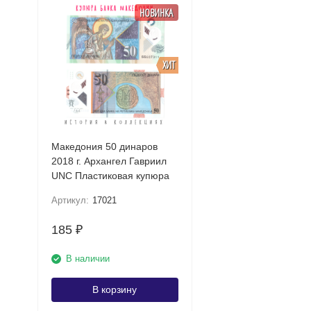
НОВИНКА
ХИТ
Македония 50 динаров
2018 г. Архангел Гавриил
UNC Пластиковая купюра
Артикул:
17021
185
₽
В наличии
В корзину