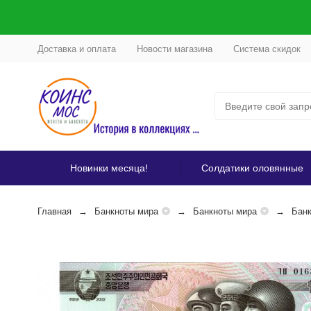
Доставка и оплата
Новости магазина
Система скидок
Новинки месяца!
Солдатики оловянные
Главная
Банкноты мира
Банкноты мира
Банк