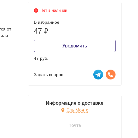
Нет в наличии
В избранное
тся от
47
₽
 или
Уведомить
47 руб.
Задать вопрос:
Информация о доставке
Эль-Монте
Почта