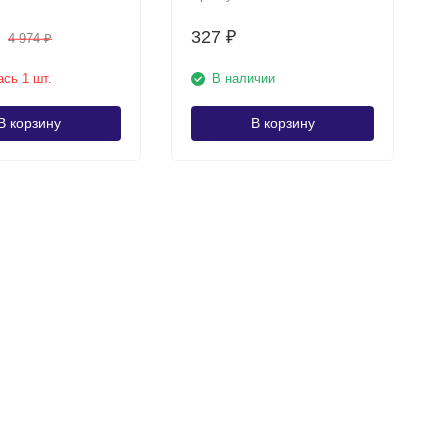
327
₽
4 974
₽
сь 1 шт.
В наличии
В корзину
В корзину