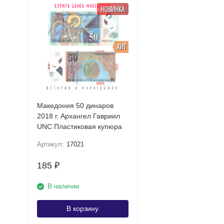
НОВИНКА
ХИТ
Македония 50 динаров
2018 г. Архангел Гавриил
UNC Пластиковая купюра
Артикул:
17021
185
₽
В наличии
В корзину