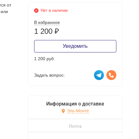
тся от
Нет в наличии
 или
В избранное
1 200
₽
Уведомить
1 200 руб.
Задать вопрос:
Информация о доставке
Эль-Монте
Почта