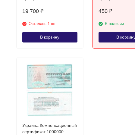
19 700
450
₽
₽
Осталась 1 шт.
В наличии
В корзину
В корзин
Украина Компенсационный
сертификат 1000000