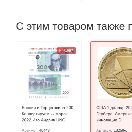
С этим товаром также 
НОВИНКА
Босния и Герцеговина 200
США 1 доллар 20
Конвертируемых марок
Гербера. Америка
2022 Иво Андрич UNC
инновации D
Артикул:
46449
Артикул:
18259/d