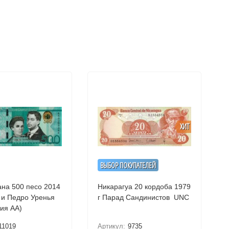
ХИТ
ВЫБОР ПОКУПАТЕЛЕЙ
на 500 песо 2014
Никарагуа 20 кордоба 1979
и Педро Уренья
г Парад Сандинистов UNC
серия АА)
11019
Артикул:
9735