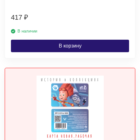
417
₽
В наличии
В корзину