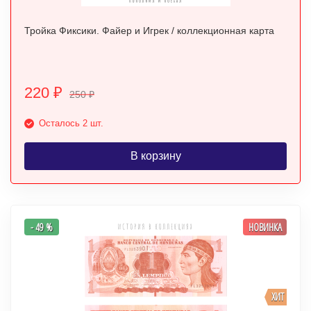
Тройка Фиксики. Файер и Игрек / коллекционная карта
220
₽
250
₽
Осталось 2 шт.
В корзину
- 49 %
НОВИНКА
ХИТ