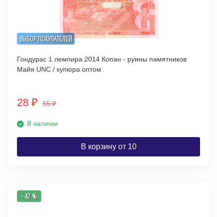
ВЫБОР ПОКУПАТЕЛЕЙ
Гондурас 1 лемпира 2014 Копан - руины памятников
Майя UNC / купюра оптом
28
₽
55
₽
В наличии
В корзину от 10
- 47 %