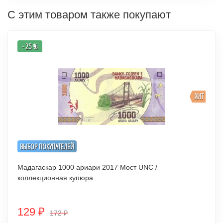
С этим товаром также покупают
- 25 %
ХИТ
ВЫБОР ПОКУПАТЕЛЕЙ
Мадагаскар 1000 ариари 2017 Мост UNC /
коллекционная купюра
129
₽
172
₽