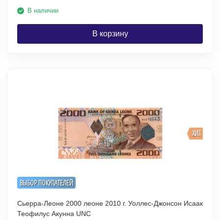
В наличии
В корзину
ХИТ
ВЫБОР ПОКУПАТЕЛЕЙ
Сьерра-Леоне 2000 леоне 2010 г. Уоллес-Джонсон Исаак
Теофилус Акунна UNC