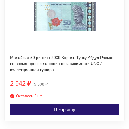
Малайзия 50 рингитт 2009 Король Тунку Абдул Рахман
во время провозглашения независимости UNC /
коллекционная купюра
2 942
₽
5 508
₽
Осталось 2 шт.
В корзину