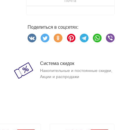
Почта
Поделиться в соцсетях:
Система скидок
Накопительные и постоянные скидки,
Акции и распродажи