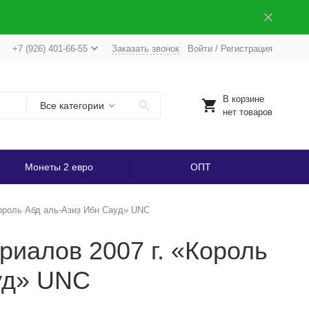
+7 (926) 401-66-55
Заказать звонок
Войти
/
Регистрация
В корзине
Все категории
нет товаров
Монеты 2 евро
ОПТ
Король Абд аль-Азиз Ибн Сауд» UNC
риалов 2007 г. «Король
уд» UNC