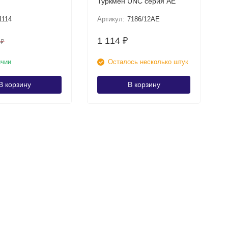
Туркмен UNC серия АЕ
1114
Артикул:
7186/12АЕ
1 114
₽
8
₽
ичии
Осталось несколько штук
В корзину
В корзину