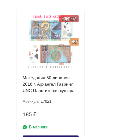
НОВИНКА
ХИТ
Македония 50 динаров
2018 г. Архангел Гавриил
UNC Пластиковая купюра
Артикул:
17021
185
₽
В наличии