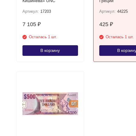
Кишинева» UNC
Греции
Артикул:
17203
Артикул:
44225
7 105
425
₽
₽
Осталась 1 шт.
Осталась 1 шт.
В корзину
В корзин
ХИТ