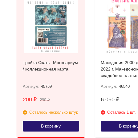
Тройка Скаты. Москвариум
Македония 2000 
/ коллекционная карта
2022 г. Македонск
свадебное платье
Прилепа UNC
Артикул:
45759
Артикул:
46540
200
6 050
₽
₽
290
₽
Осталось несколько штук
Осталась 1 шт.
В корзину
В корзин