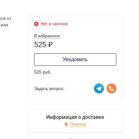
тся от
Нет в наличии
 или
В избранное
525
₽
Уведомить
525 руб.
Задать вопрос:
Информация о доставке
Помона