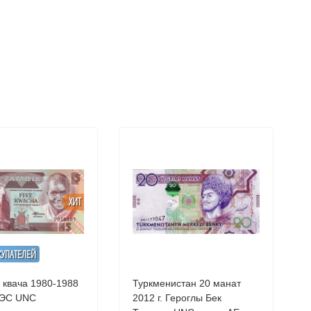
ХИТ
КУПАТЕЛЕЙ
 квача 1980-1988
Туркменистан 20 манат
Кариба ГЭС UNC
2012 г. Героглы Бек