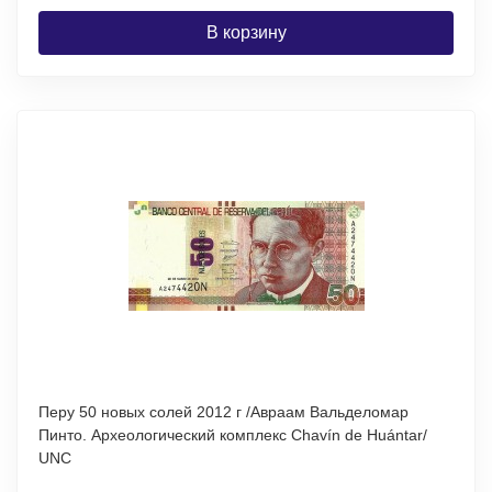
В корзину
Перу 50 новых солей 2012 г /Авраам Вальделомар
Пинто. Археологический комплекс Chavín de Huántar/
UNC