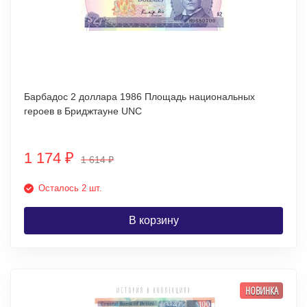
Барбадос 2 доллара 1986 Площадь национальных
героев в Бриджтауне UNC
1 174
₽
1 614
₽
Осталось 2 шт.
В корзину
НОВИНКА