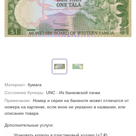
Материал:
бумага
Состояние Купюры:
UNC - Из банковской пачки
Примечание:
Номер и серия на банкноте может отличатся от
номера на картинке, если иное не указанно в названии, или
описании товара
Дополнительные услуги:
Упаковать купюру в пластиковый холдер (+
7
)
₽