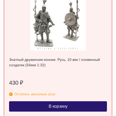
Знатный дружинник-конник. Русь, 10 век / оловянный
солдатик (54мм 1:32)
430
₽
Осталось несколько штук
В корзину