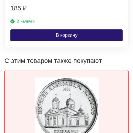
185
₽
В наличии
В корзину
С этим товаром также покупают