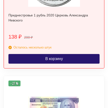
Приднестровье 1 рубль 2020 Церковь Александра
Невского
138
₽
200
₽
Осталось несколько штук
В корзину
- 27 %