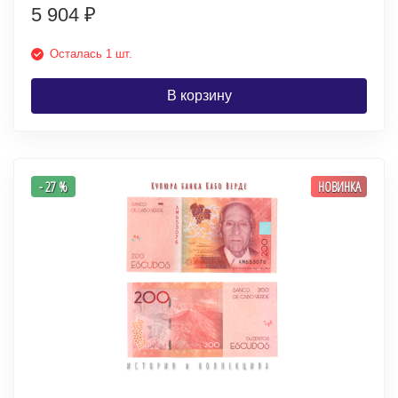
5 904
₽
Осталась 1 шт.
В корзину
- 27 %
НОВИНКА