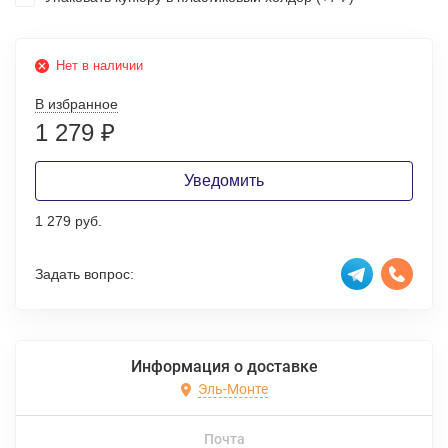
Нет в наличии
В избранное
1 279
₽
Уведомить
1 279 руб.
Задать вопрос:
Информация о доставке
Эль-Монте
Почта