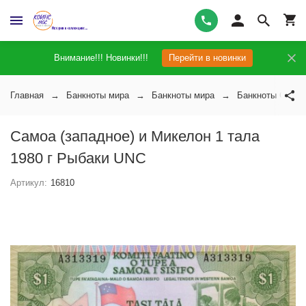
Внимание!!! Новинки!!!
Перейти в новинки
Главная
Банкноты мира
Банкноты мира
Банкноты Самоа
Самоа (западное) и Микелон 1 тала
1980 г Рыбаки UNC
Артикул:
16810