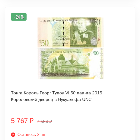
- 24 %
Тонга Король Георг Тупоу VI 50 паанга 2015
Королевский дворец в Нукуалофа UNC
5 767
₽
7 554
₽
Осталось 2 шт.