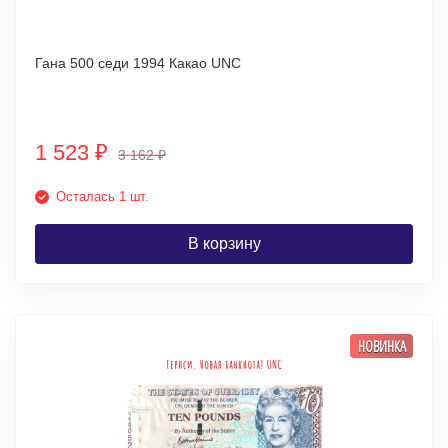
Гана 500 седи 1994 Какао UNC
1 523
₽
3 162
₽
Осталась 1 шт.
В корзину
НОВИНКА