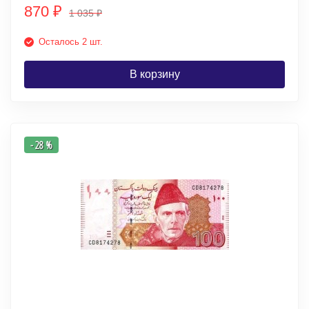
870
₽
1 035
₽
Осталось 2 шт.
В корзину
- 28 %