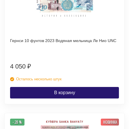
Гернси 10 фунтов 2023 Водяная мельница Ле Нио UNC
4 050
₽
Осталось несколько штук
В корзину
- 28 %
НОВИНКА