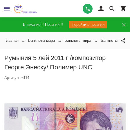
Внимание!!! Новинки!!!
Перейти в новинки
Главная
Банкноты мира
Банкноты мира
Банкноты Румы
Румыния 5 лей 2011 г /композитор
Георге Энеску/ Полимер UNC
Артикул:
6114