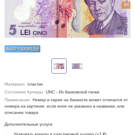
ХИТ
ВЫБОР ПОКУПАТЕЛЕЙ
Материал:
пластик
Состояние Купюры:
UNC - Из банковской пачки
Примечание:
Номер и серия на банкноте может отличатся от
номера на картинке, если иное не указанно в названии, или
описании товара
Дополнительные услуги:
Упаковать купюру в пластиковый холдер (+
7
)
₽