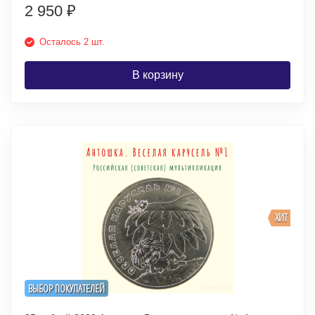
2 950
₽
Осталось 2 шт.
В корзину
ХИТ
ВЫБОР ПОКУПАТЕЛЕЙ