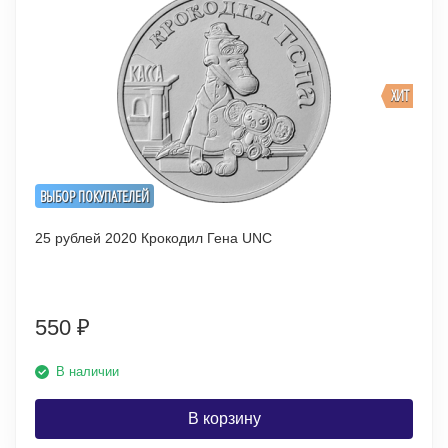
ХИТ
ВЫБОР ПОКУПАТЕЛЕЙ
25 рублей 2020 Крокодил Гена UNC
550
₽
В наличии
В корзину