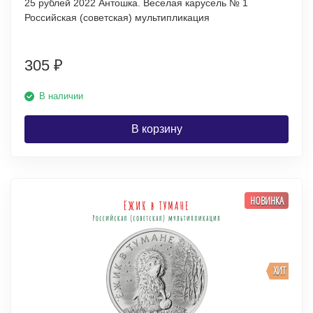
25 рублей 2022 Антошка. Веселая карусель № 1
Российская (советская) мультипликация
305
₽
В наличии
В корзину
НОВИНКА
ХИТ