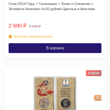
Сочи-2014 Горы + Талисманы + Лучик и Снежинка +
Эстафета Комплект 4х25 рублей Цветные в блистере.
2 690
₽
5 290
₽
Осталось несколько штук
В корзину
НОВИНКА
ХИТ