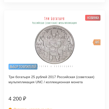
НОВИНКА
ХИТ
ВЫБОР ПОКУПАТЕЛЕЙ
Три богатыря 25 рублей 2017 Российская (советская)
мультипликация UNC / коллекционная монета
4 200
₽