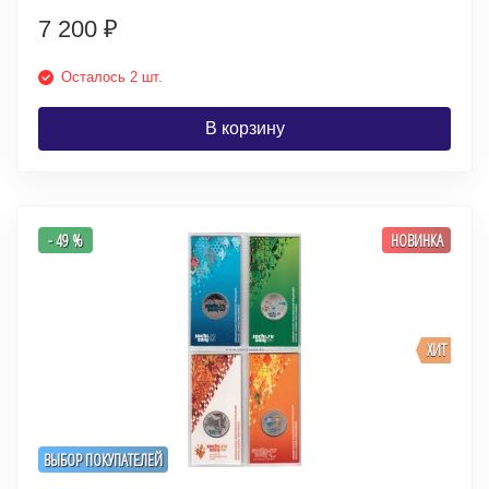
7 200
₽
Осталось 2 шт.
В корзину
- 49 %
НОВИНКА
ХИТ
ВЫБОР ПОКУПАТЕЛЕЙ