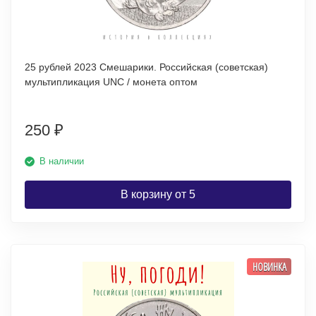
25 рублей 2023 Смешарики. Российская (советская)
мультипликация UNC / монета оптом
250
₽
В наличии
В корзину от 5
НОВИНКА