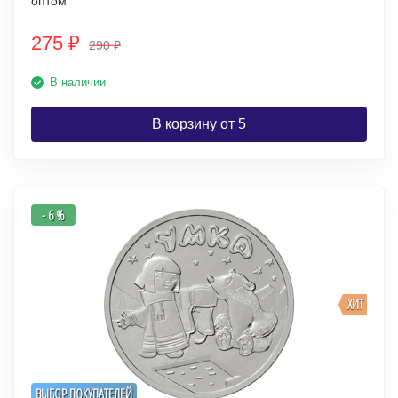
оптом
275
₽
290
₽
В наличии
В корзину от 5
- 6 %
ХИТ
ВЫБОР ПОКУПАТЕЛЕЙ