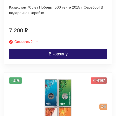
Казахстан 70 лет Победы! 500 тенге 2015 г Серебро! В
подарочной коробке
7 200
₽
Осталось 2 шт.
В корзину
- 49 %
НОВИНКА
ХИТ