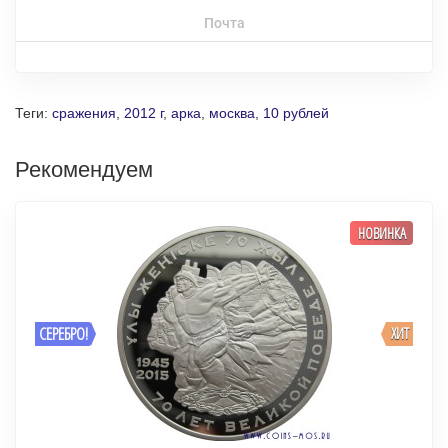
Почта
Теги:
сражения
,
2012 г
,
арка
,
москва
,
10 рублей
Рекомендуем
НОВИНКА
СЕРЕБРО!
ХИТ