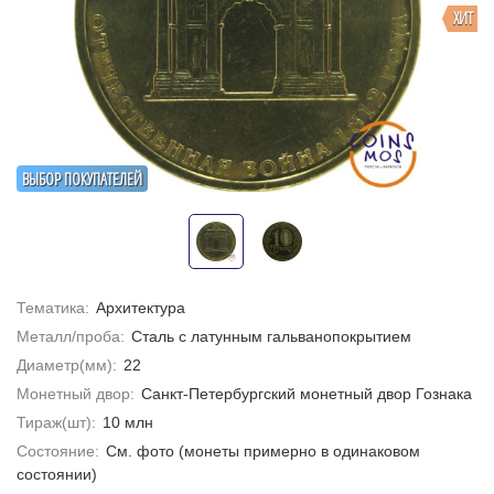
ХИТ
ВЫБОР ПОКУПАТЕЛЕЙ
Тематика:
Архитектура
Металл/проба:
Сталь с латунным гальванопокрытием
Диаметр(мм):
22
Монетный двор:
Санкт-Петербургский монетный двор Гознака
Тираж(шт):
10 млн
Состояние:
Cм. фото (монеты примерно в одинаковом
состоянии)