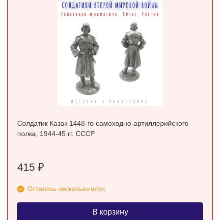
Солдатик Казак 1448-го самоходно-артиллерийского
полка, 1944-45 гг. СССР
415
₽
Осталось несколько штук
В корзину