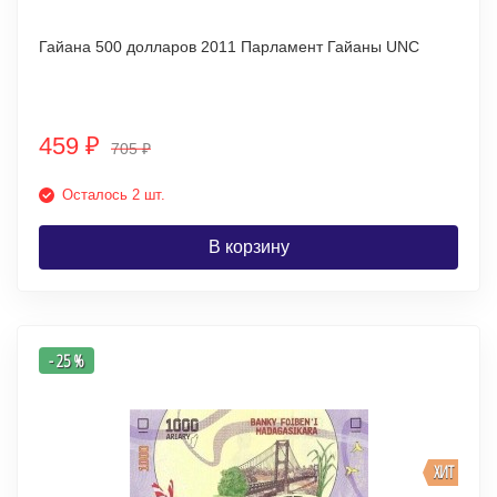
Гайана 500 долларов 2011 Парламент Гайаны UNC
459
₽
705
₽
Осталось 2 шт.
В корзину
- 25 %
ХИТ