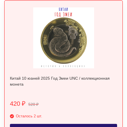
Китай 10 юаней 2025 Год Змеи UNC / коллекционная
монета
420
₽
520
₽
Осталось 2 шт.