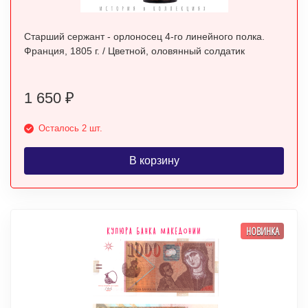
Старший сержант - орлоносец 4-го линейного полка.
Франция, 1805 г. / Цветной, оловянный солдатик
1 650
₽
Осталось 2 шт.
В корзину
НОВИНКА