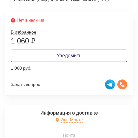
Нет в наличии
В избранное
1 060
₽
Уведомить
1 060 руб.
Задать вопрос:
Информация о доставке
Эль-Монте
Почта