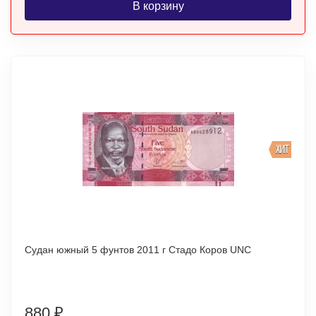
В корзину
ХИТ
Судан южный 5 фунтов 2011 г Стадо Коров UNC
880
₽