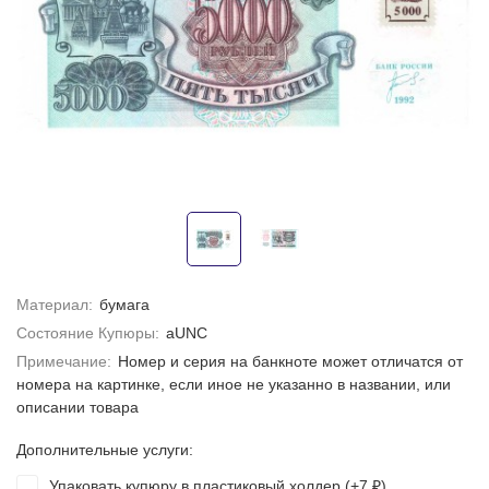
Материал:
бумага
Состояние Купюры:
aUNC
Примечание:
Номер и серия на банкноте может отличатся от
номера на картинке, если иное не указанно в названии, или
описании товара
Дополнительные услуги:
Упаковать купюру в пластиковый холдер (+
7
)
₽