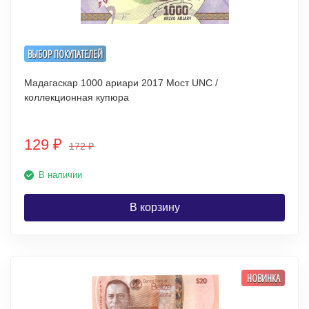
ВЫБОР ПОКУПАТЕЛЕЙ
Мадагаскар 1000 ариари 2017 Мост UNC /
коллекционная купюра
129
₽
172
₽
В наличии
В корзину
НОВИНКА