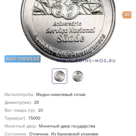
ХИТ
ВЫБОР ПОКУПАТЕЛЕЙ
Металл/проба:
Медно-никелевый сплав
Диаметр(мм):
28
Вес товара (гр):
10
Тираж(шт):
75000
Монетный двор:
Монетный двор государства
Состояние:
Отличное. Из банковской упаковки