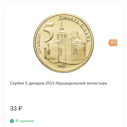
ХИТ
Сербия 5 динаров 2013 /Крушедольский монастырь
33
₽
В наличии