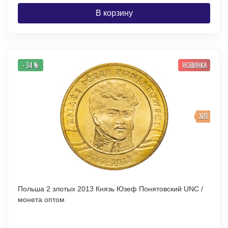
В корзину
- 34 %
НОВИНКА
ХИТ
Польша 2 злотых 2013 Князь Юзеф Понятовский UNC /
монета оптом