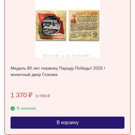
Медаль 80 лет первому Параду Победы! 2025 /
монетный двор Гознака
1 370
₽
1 780
₽
В наличии
В корзину