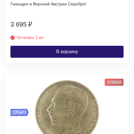
Гмюнден в Верхней Австрии Серебро!
3 695
₽
Осталась 1 шт.
В корзину
НОВИНКА
СЕРЕБРО!