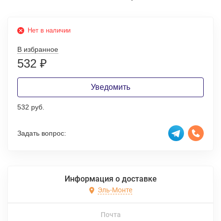
Нет в наличии
В избранное
532
₽
Уведомить
532 руб.
Задать вопрос:
Информация о доставке
Эль-Монте
Почта