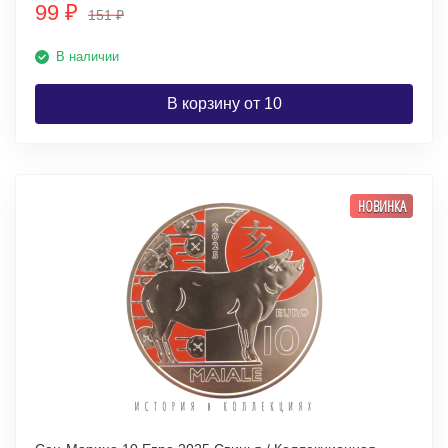
99
₽
151
₽
В наличии
В корзину от 10
НОВИНКА