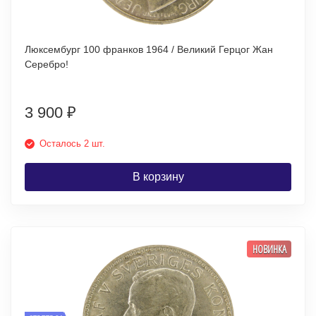
Люксембург 100 франков 1964 / Великий Герцог Жан
Серебро!
3 900
₽
Осталось 2 шт.
В корзину
НОВИНКА