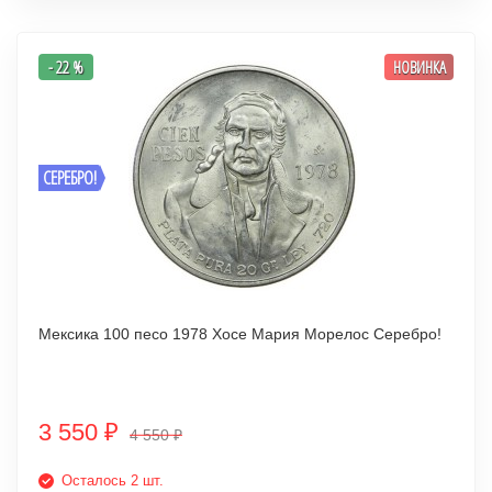
- 22 %
НОВИНКА
СЕРЕБРО!
Мексика 100 песо 1978 Хосе Мария Морелос Серебро!
3 550
₽
4 550
₽
Осталось 2 шт.