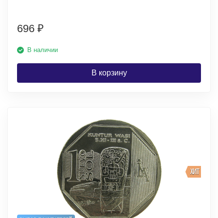
696
₽
В наличии
В корзину
ХИТ