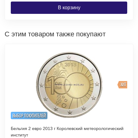
В корзину
С этим товаром также покупают
ХИТ
ВЫБОР ПОКУПАТЕЛЕЙ
Бельгия 2 евро 2013 г Королевский метеорологический
институт