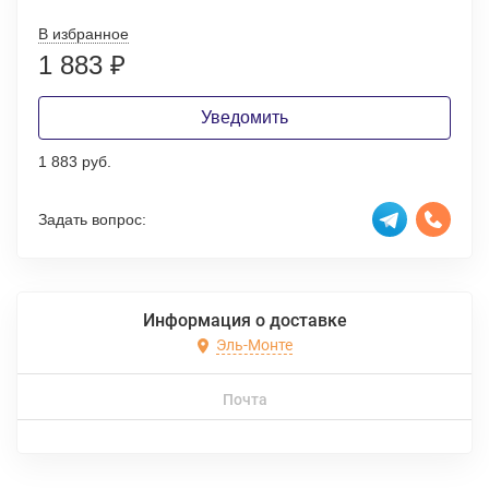
В избранное
1 883
₽
Уведомить
1 883 руб.
Задать вопрос:
Информация о доставке
Эль-Монте
Почта