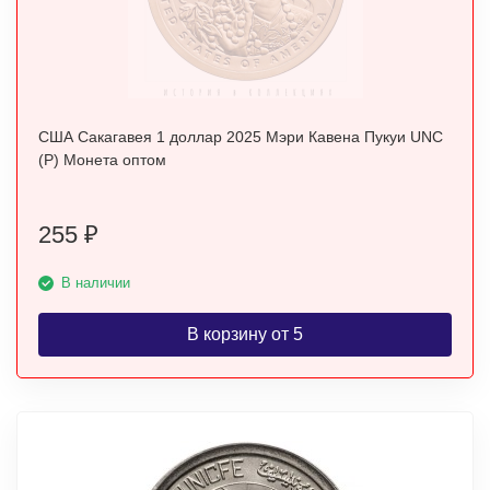
США Сакагавея 1 доллар 2025 Мэри Кавена Пукуи UNC
(P) Монета оптом
255
₽
В наличии
В корзину от 5