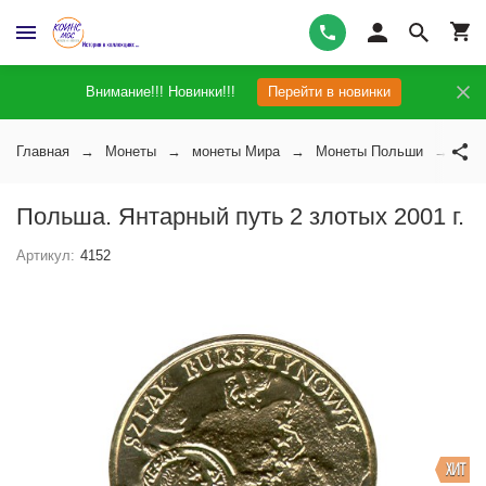
Внимание!!! Новинки!!!
Перейти в новинки
Главная
Монеты
монеты Мира
Монеты Польши
Пол
Польша. Янтарный путь 2 злотых 2001 г.
Артикул:
4152
ХИТ