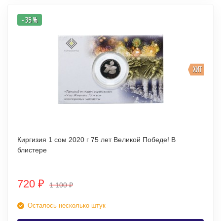
- 35 %
ХИТ
Киргизия 1 сом 2020 г 75 лет Великой Победе! В
блистере
720
₽
1 100
₽
Осталось несколько штук