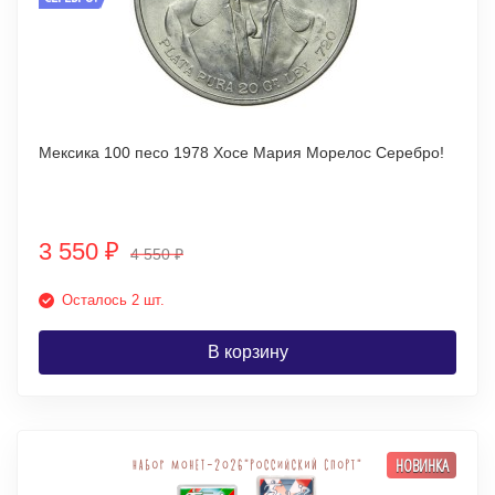
Мексика 100 песо 1978 Хосе Мария Морелос Серебро!
3 550
₽
4 550
₽
Осталось 2 шт.
В корзину
НОВИНКА