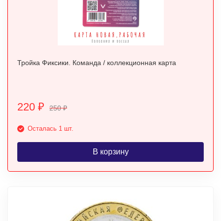
Тройка Фиксики. Команда / коллекционная карта
220
₽
250
₽
Осталась 1 шт.
В корзину