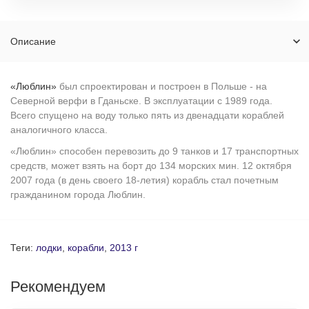
Описание
«Люблин»
был спроектирован и построен в Польше - на
Северной верфи в Гданьске. В эксплуатации с 1989 года.
Всего спущено на воду только пять из двенадцати кораблей
аналогичного класса.
«Люблин» способен перевозить до 9 танков и 17 транспортных
средств, может взять на борт до 134 морских мин. 12 октября
2007 года (в день своего 18-летия) корабль стал почетным
гражданином города Люблин.
Теги:
лодки
,
корабли
,
2013 г
Рекомендуем