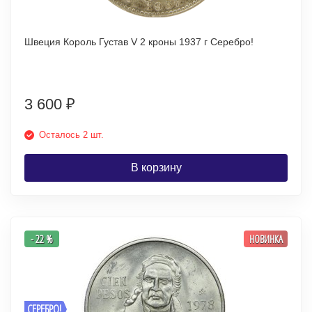
Швеция Король Густав V 2 кроны 1937 г Серебро!
3 600
₽
Осталось 2 шт.
В корзину
- 22 %
НОВИНКА
СЕРЕБРО!