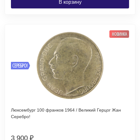
В корзину
НОВИНКА
СЕРЕБРО!
Люксембург 100 франков 1964 / Великий Герцог Жан
Серебро!
3 900
₽