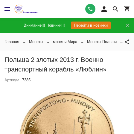
Внимание!!! Новинки!!!
Перейти в новинки
Главная
Монеты
монеты Мира
Монеты Польши
Пол
Польша 2 злотых 2013 г. Военно
транспортный корабль «Люблин»
Артикул:
7385