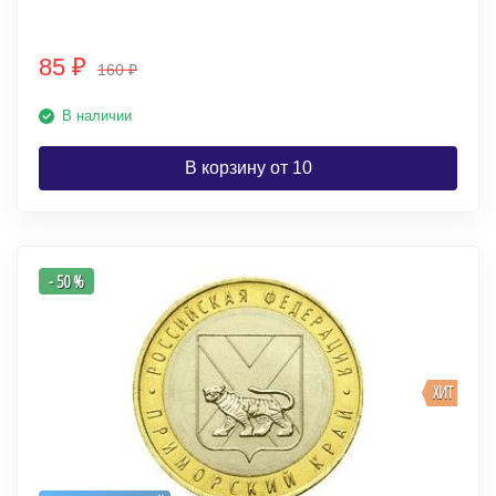
85
₽
160
₽
В наличии
В корзину от 10
- 50 %
ХИТ