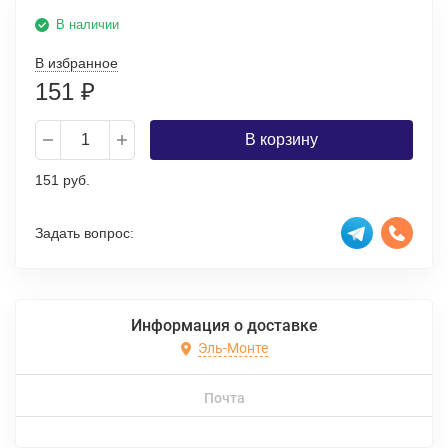
В наличии
В избранное
151
₽
В корзину
151 руб.
Задать вопрос:
Информация о доставке
Эль-Монте
Почта