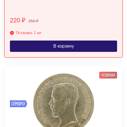
220
₽
250
₽
Осталась 1 шт.
В корзину
НОВИНКА
СЕРЕБРО!