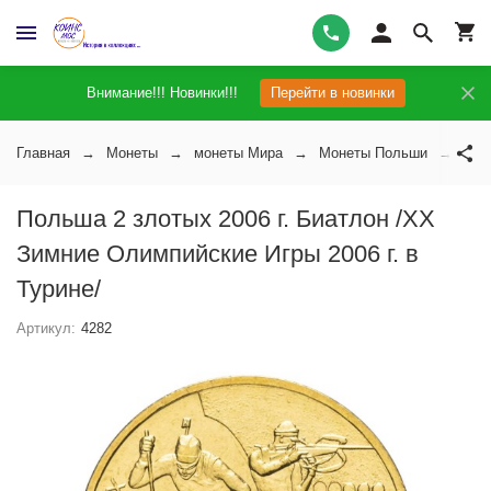
Внимание!!! Новинки!!!
Перейти в новинки
Главная
Монеты
монеты Мира
Монеты Польши
Пол
Польша 2 злотых 2006 г. Биатлон /XX
Зимние Олимпийские Игры 2006 г. в
Турине/
Артикул:
4282