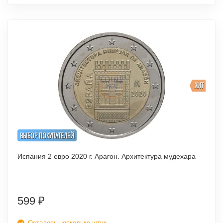
ХИТ
ВЫБОР ПОКУПАТЕЛЕЙ
Испания 2 евро 2020 г. Арагон. Архитектура мудехара
599
₽
Осталось несколько штук