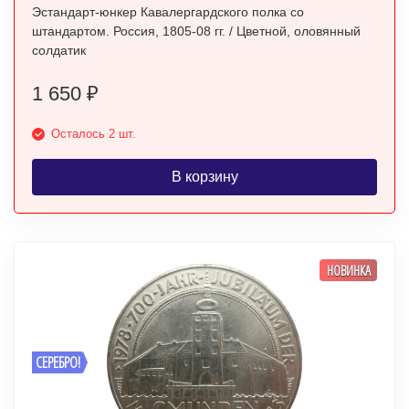
Эстандарт-юнкер Кавалергардского полка со
штандартом. Россия, 1805-08 гг. / Цветной, оловянный
солдатик
1 650
₽
Осталось 2 шт.
В корзину
НОВИНКА
СЕРЕБРО!