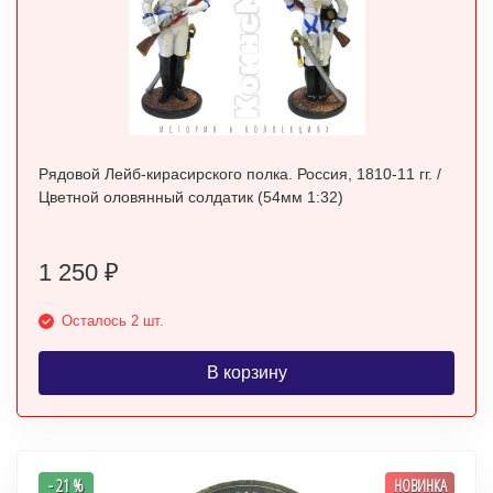
Рядовой Лейб-кирасирского полка. Россия, 1810-11 гг. /
Цветной оловянный солдатик (54мм 1:32)
1 250
₽
Осталось 2 шт.
В корзину
- 21 %
НОВИНКА