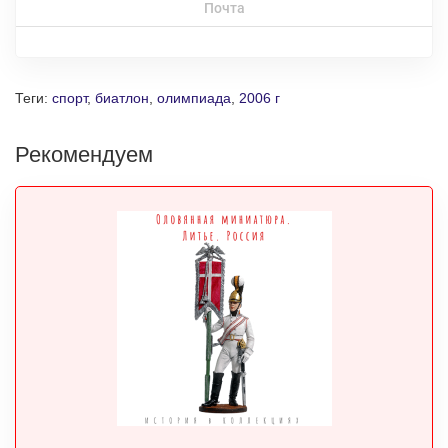
Почта
Теги:
спорт
,
биатлон
,
олимпиада
,
2006 г
Рекомендуем