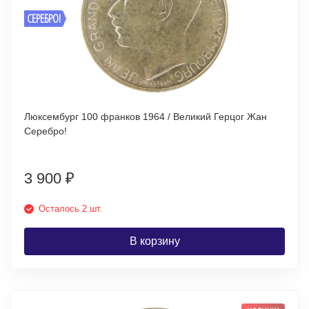
СЕРЕБРО!
Люксембург 100 франков 1964 / Великий Герцог Жан
Серебро!
3 900
₽
Осталось 2 шт.
В корзину