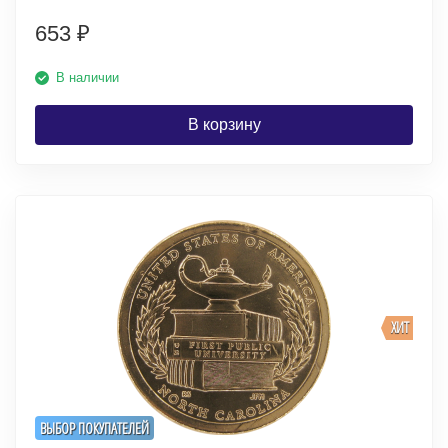
653
₽
В наличии
В корзину
ХИТ
ВЫБОР ПОКУПАТЕЛЕЙ