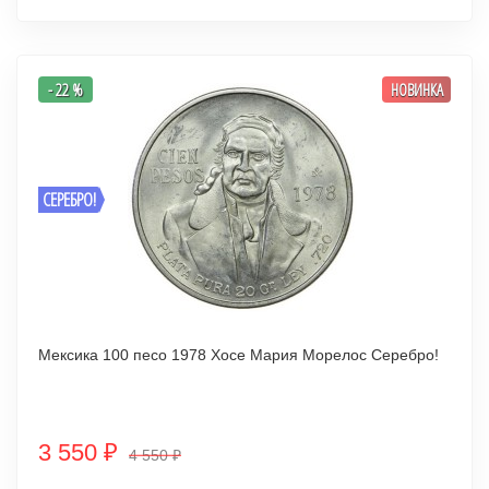
- 22 %
НОВИНКА
СЕРЕБРО!
Мексика 100 песо 1978 Хосе Мария Морелос Серебро!
3 550
₽
4 550
₽