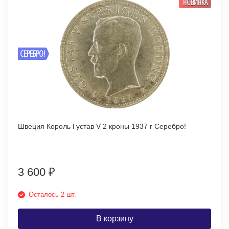
НОВИНКА
СЕРЕБРО!
Швеция Король Густав V 2 кроны 1937 г Серебро!
3 600
₽
Осталось 2 шт.
В корзину