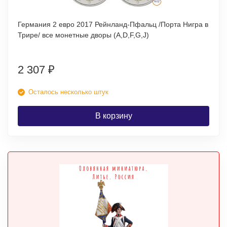
Германия 2 евро 2017 Рейнланд-Пфальц /Порта Нигра в
Трире/ все монетные дворы (A,D,F,G,J)
2 307
₽
Осталось несколько штук
В корзину