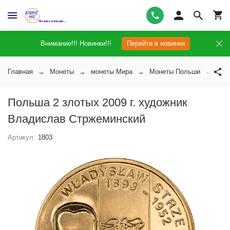
Внимание!!! Новинки!!!
Перейти в новинки
Главная
Монеты
монеты Мира
Монеты Польши
Пол
Польша 2 злотых 2009 г. художник
Владислав Стржеминский
Артикул:
1803