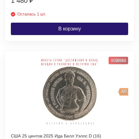
1 480
₽
Осталась 1 шт.
В корзину
НОВИНКА
ХИТ
США 25 центов 2025 Ида Белл Уэллс D (16)