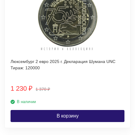
Люксембург 2 евро 2025 г. Декларация Шумана UNC
Тираж: 120000
1 230
₽
1 370
₽
В наличии
В корзину