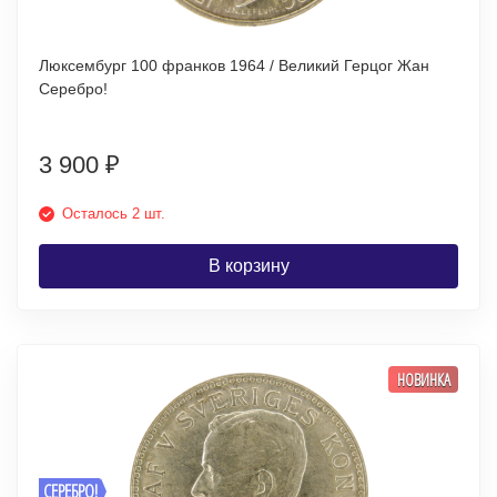
Люксембург 100 франков 1964 / Великий Герцог Жан
Серебро!
3 900
₽
Осталось 2 шт.
В корзину
НОВИНКА
СЕРЕБРО!