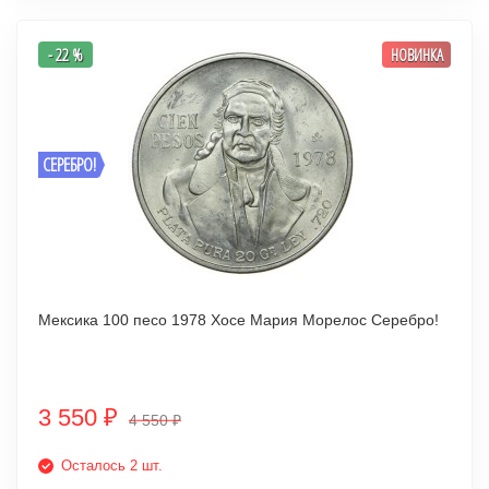
- 22 %
НОВИНКА
СЕРЕБРО!
Мексика 100 песо 1978 Хосе Мария Морелос Серебро!
3 550
₽
4 550
₽
Осталось 2 шт.