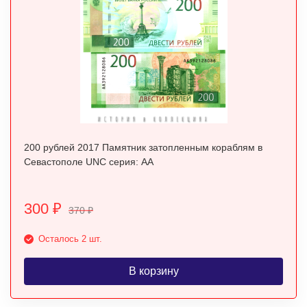
200 рублей 2017 Памятник затопленным кораблям в
Севастополе UNC серия: АА
300
₽
370
₽
Осталось 2 шт.
В корзину