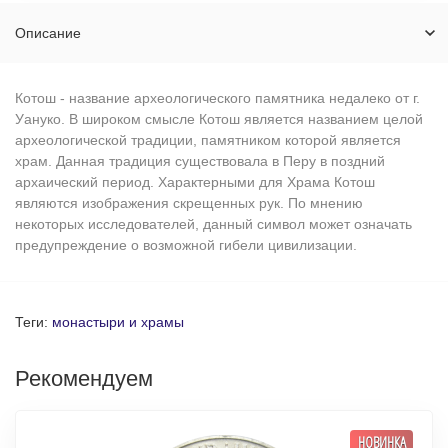
Описание
Котош - название археологического памятника недалеко от г.
Уануко. В широком смысле Котош является названием целой
археологической традиции, памятником которой является
храм. Данная традиция существовала в Перу в поздний
архаический период. Характерными для Храма Котош
являются изображения скрещенных рук. По мнению
некоторых исследователей, данный символ может означать
предупреждение о возможной гибели цивилизации.
Теги:
монастыри и храмы
Рекомендуем
НОВИНКА