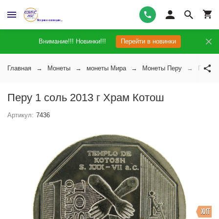
Внимание!!! Новинки!!!
Перейти в новинки
Главная
Монеты
монеты Мира
Монеты Перу
Перу 1
Перу 1 соль 2013 г Храм Котош
Артикул:
7436
ХИТ