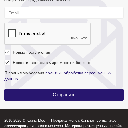
специальных предложениях первыми
Новые поступления
Новости, анонсы в мире монет и банкнот
Я принимаю условия
политики обработки персональных
данных
2010-2026 © Коинс Мос — Продажа, монет, банкнот, солдатиков,
аксессуаров для коллекционеров. Материал размещенный на сайте