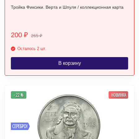
Тройка Фиксики. Верта и Шпуля / коллекционная карта
200
₽
265
₽
Осталось 2 шт.
В корзину
- 22 %
НОВИНКА
СЕРЕБРО!