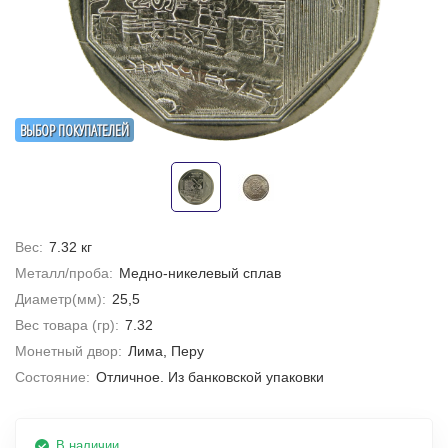
ВЫБОР ПОКУПАТЕЛЕЙ
Вес:
7.32 кг
Металл/проба:
Медно-никелевый сплав
Диаметр(мм):
25,5
Вес товара (гр):
7.32
Монетный двор:
Лима, Перу
Состояние:
Отличное. Из банковской упаковки
В наличии