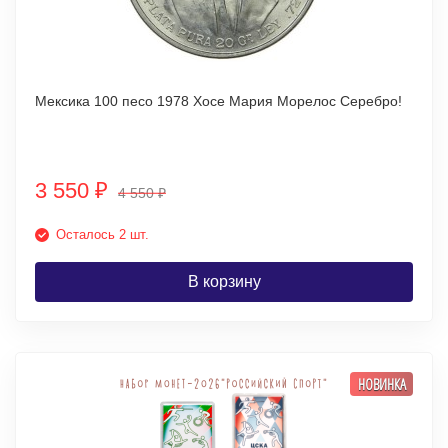
Мексика 100 песо 1978 Хосе Мария Морелос Серебро!
3 550
₽
4 550
₽
Осталось 2 шт.
В корзину
НОВИНКА