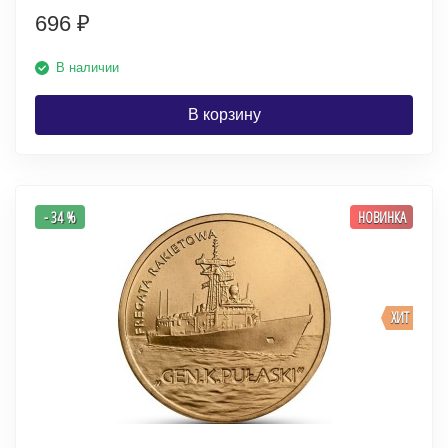
696
₽
В наличии
В корзину
- 34 %
НОВИНКА
ХИТ