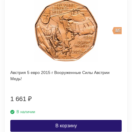
ХИТ
Австрия 5 евро 2015 г Вооруженные Силы Австрии
Медь!
1 661
₽
В наличии
В корзину