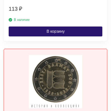
113
₽
В наличии
В корзину