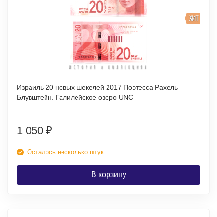
ХИТ
Израиль 20 новых шекелей 2017 Поэтесса Рахель
Блувштейн. Галилейское озеро UNC
1 050
₽
Осталось несколько штук
В корзину