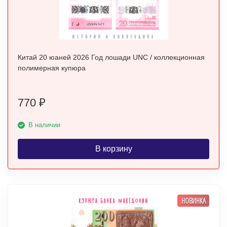
Китай 20 юаней 2026 Год лошади UNC / коллекционная
полимерная купюра
770
₽
В наличии
В корзину
НОВИНКА