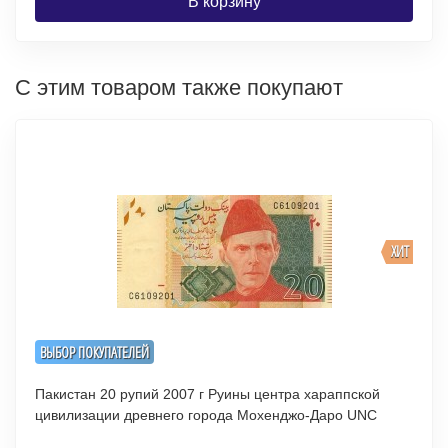
В корзину
С этим товаром также покупают
ХИТ
ВЫБОР ПОКУПАТЕЛЕЙ
Пакистан 20 рупий 2007 г Руины центра хараппской
цивилизации древнего города Мохенджо-Даро UNC