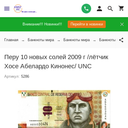
Внимание!!! Новинки!!!
Перейти в новинки
Главная
Банкноты мира
Банкноты мира
Банкноты Перу
Перу 10 новых солей 2009 г /лётчик
Хосе Абелардо Кинонес/ UNC
Артикул:
5286