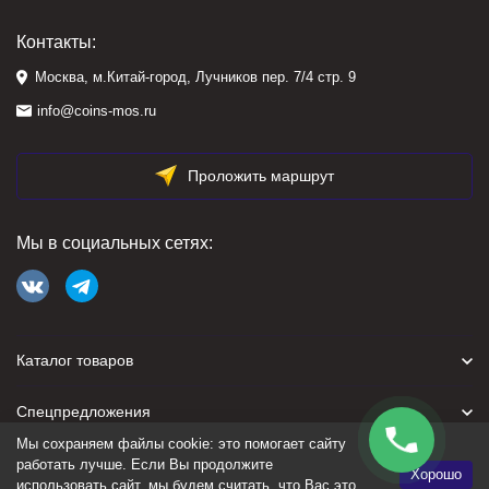
Контакты:
Москва, м.Китай-город, Лучников пер. 7/4 стр. 9
info@coins-mos.ru
Проложить маршрут
Мы в социальных сетях:
Каталог товаров
Спецпредложения
Мы сохраняем файлы cookie: это помогает сайту
Для покупателя
работать лучше. Если Вы продолжите
Хорошо
использовать сайт, мы будем считать, что Вас это