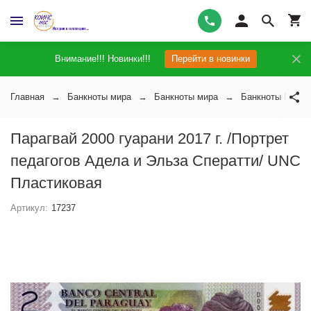
Внимание!!! Новинки!!!
Перейти в новинки
Главная
Банкноты мира
Банкноты мира
Банкноты Параг
Парагвай 2000 гуарани 2017 г. /Портрет
педагогов Адела и Эльза Сператти/ UNC
Пластиковая
Артикул:
17237