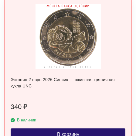
Эстония 2 евро 2026 Сипсик — ожившая тряпичная
кукла UNC
340
₽
В наличии
В корзину