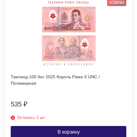
НОВИНКА
Таиланд 100 бат 2025 Король Рама X UNC /
Полимерная
535
₽
Осталось 2 шт.
В корзину