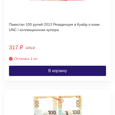
Пакистан 100 рупий 2013 Резиденция в Куайд-э-азам
UNC / коллекционная купюра
317
₽
476
₽
Осталась 1 шт.
В корзину