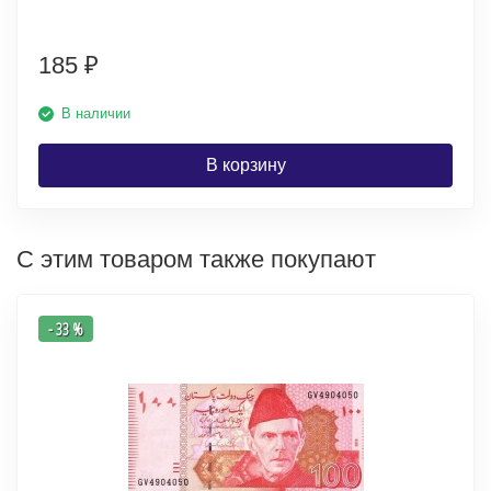
185
₽
В наличии
В корзину
С этим товаром также покупают
- 33 %