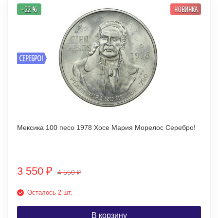
- 22 %
НОВИНКА
СЕРЕБРО!
Мексика 100 песо 1978 Хосе Мария Морелос Серебро!
3 550
₽
4 550
₽
Осталось 2 шт.
В корзину