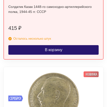
Солдатик Казак 1448-го самоходно-артиллерийского
полка, 1944-45 гг. СССР
415
₽
Осталось несколько штук
В корзину
НОВИНКА
СЕРЕБРО!