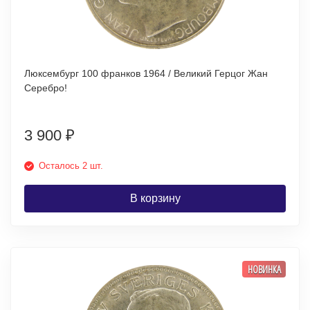
Люксембург 100 франков 1964 / Великий Герцог Жан
Серебро!
3 900
₽
Осталось 2 шт.
В корзину
НОВИНКА