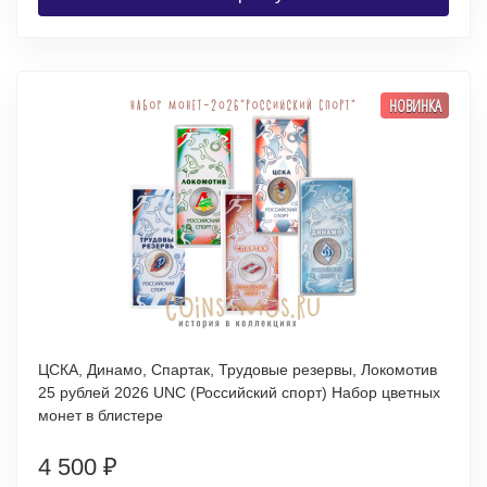
НОВИНКА
ЦСКА, Динамо, Спартак, Трудовые резервы, Локомотив
25 рублей 2026 UNC (Российский спорт) Набор цветных
монет в блистере
4 500
₽