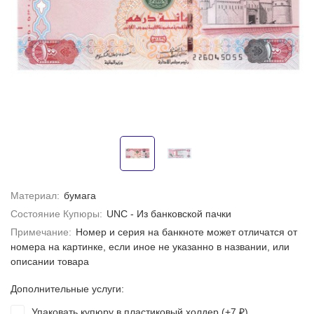
Материал:
бумага
Состояние Купюры:
UNC - Из банковской пачки
Примечание:
Номер и серия на банкноте может отличатся от
номера на картинке, если иное не указанно в названии, или
описании товара
Дополнительные услуги:
Упаковать купюру в пластиковый холдер (+
7
)
₽