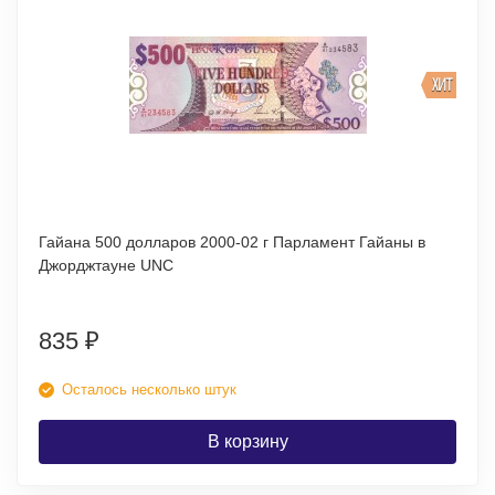
ХИТ
Гайана 500 долларов 2000-02 г Парламент Гайаны в
Джорджтауне UNC
835
₽
Осталось несколько штук
В корзину