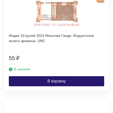
Индия 10 рупий 2024 Махатма Ганди. Индуистское
колесо времени UNC
55
₽
В наличии
В корзину