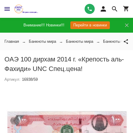
Внимание!!! Новинки!!!
Перейти в новинки
Главная
Банкноты мира
Банкноты мира
Банкноты Объед
ОАЭ 100 дирхам 2014 г. «Крепость аль-
Фахиди» UNC Спец.цена!
Артикул:
16938/59