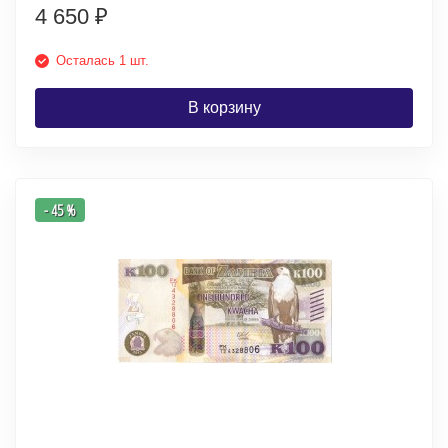
4 650
₽
Осталась 1 шт.
В корзину
- 45 %