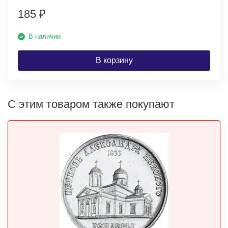
185
₽
В наличии
В корзину
С этим товаром также покупают