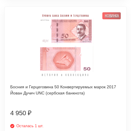
НОВИНКА
Босния и Герцеговина 50 Конвертируемых марок 2017
Йован Дучич UNC (сербская банкнота)
4 950
₽
Осталась 1 шт.