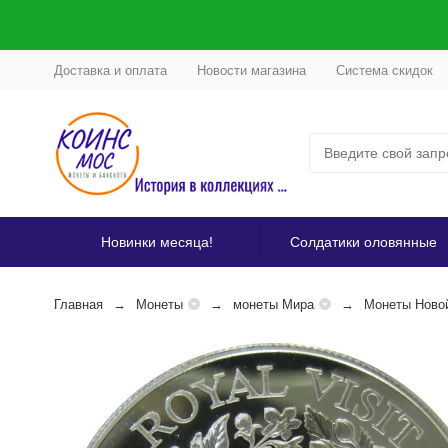
Доставка и оплата
Новости магазина
Система скидок
Новинки месяца!
Солдатики оловянные
Главная
Монеты
монеты Мира
Монеты Ново