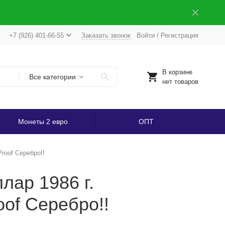
+7 (926) 401-66-55
Заказать звонок
Войти
/
Регистрация
В корзине
Все категории
нет товаров
Монеты 2 евро
ОПТ
roof Серебро!!
лар 1986 г.
oof Серебро!!