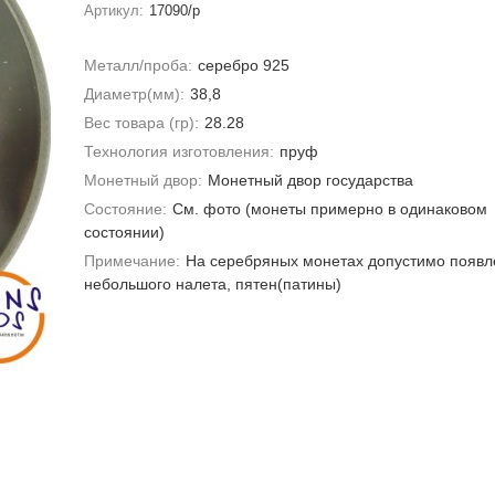
Артикул:
17090/р
Металл/проба:
серебро 925
Диаметр(мм):
38,8
Вес товара (гр):
28.28
Технология изготовления:
пруф
Монетный двор:
Монетный двор государства
Состояние:
Cм. фото (монеты примерно в одинаковом
состоянии)
Примечание:
На серебряных монетах допустимо появл
небольшого налета, пятен(патины)