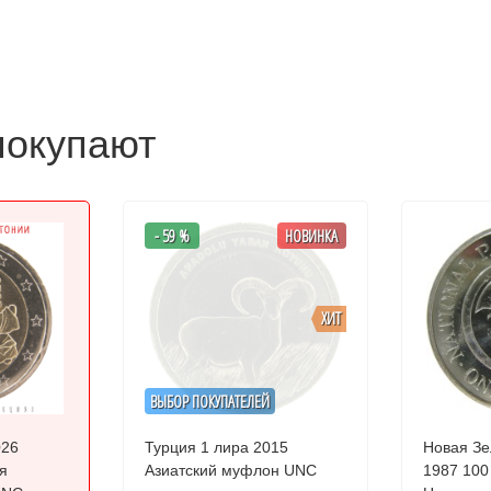
покупают
- 59 %
НОВИНКА
ХИТ
ВЫБОР ПОКУПАТЕЛЕЙ
026
Турция 1 лира 2015
Новая Зе
я
Азиатский муфлон UNC
1987 100 лет