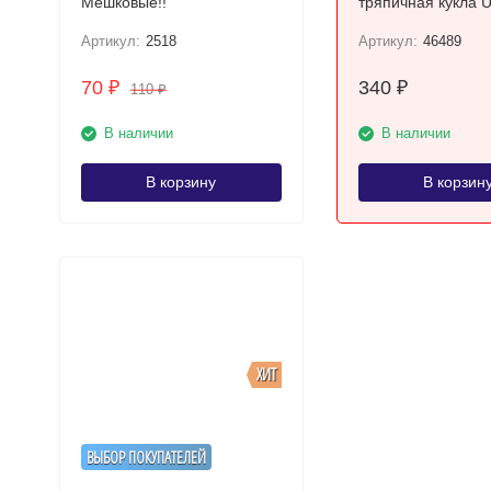
Мешковые!!
тряпичная кукла 
Артикул:
2518
Артикул:
46489
70
340
₽
₽
110
₽
В наличии
В наличии
В корзину
В корзин
ХИТ
ВЫБОР ПОКУПАТЕЛЕЙ