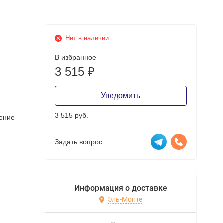
Нет в наличии
В избранное
3 515
₽
Уведомить
3 515 руб.
ение
Задать вопрос:
Информация о доставке
Эль-Монте