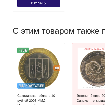
В корзину
С этим товаром также 
- 36 %
ХИТ
ВЫБОР ПОКУПАТЕЛЕЙ
Сахалинская область 10
Эстония 2 евро 2
рублей 2006 ММД
Сипсик — оживша