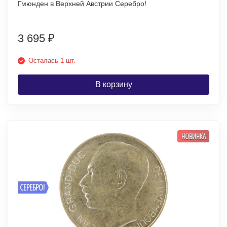
Гмюнден в Верхней Австрии Серебро!
3 695
₽
Осталась 1 шт.
В корзину
НОВИНКА
СЕРЕБРО!