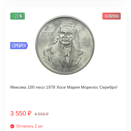
- 22 %
НОВИНКА
СЕРЕБРО!
Мексика 100 песо 1978 Хосе Мария Морелос Серебро!
3 550
₽
4 550
₽
Осталось 2 шт.