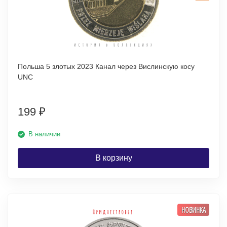
Польша 5 злотых 2023 Канал через Вислинскую косу
UNC
199
₽
В наличии
В корзину
НОВИНКА