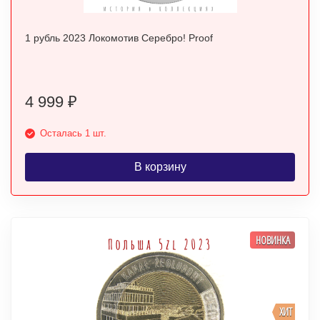
1 рубль 2023 Локомотив Серебро! Proof
4 999
₽
Осталась 1 шт.
В корзину
НОВИНКА
ХИТ