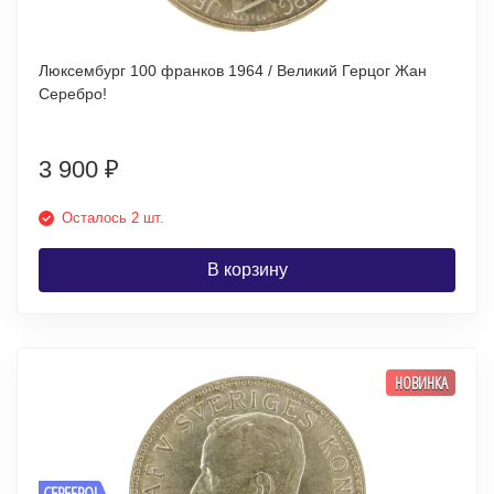
Люксембург 100 франков 1964 / Великий Герцог Жан
Серебро!
3 900
₽
Осталось 2 шт.
В корзину
НОВИНКА
СЕРЕБРО!