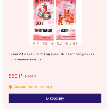
Китай 20 юаней 2025 Год змеи UNC / коллекционная
полимерная купюра
850
₽
1 090
₽
Осталось несколько штук
В корзину