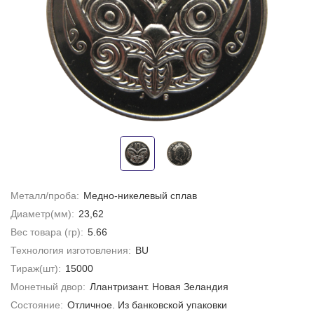
Металл/проба:
Медно-никелевый сплав
Диаметр(мм):
23,62
Вес товара (гр):
5.66
Технология изготовления:
BU
Тираж(шт):
15000
Монетный двор:
Ллантризант. Новая Зеландия
Состояние:
Отличное. Из банковской упаковки