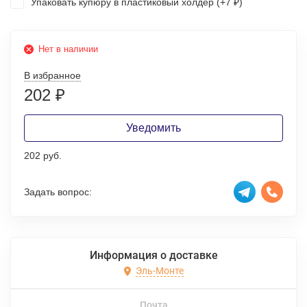
Упаковать купюру в пластиковый холдер (+
7
)
₽
Нет в наличии
В избранное
202
₽
Уведомить
202 руб.
Задать вопрос:
Информация о доставке
Эль-Монте
Почта