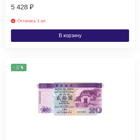
5 428
₽
Осталась 1 шт.
В корзину
- 32 %