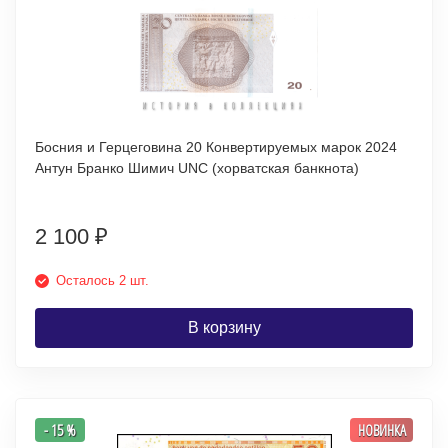
Босния и Герцеговина 20 Конвертируемых марок 2024
Антун Бранко Шимич UNC (хорватская банкнота)
2 100
₽
Осталось 2 шт.
В корзину
- 15 %
НОВИНКА