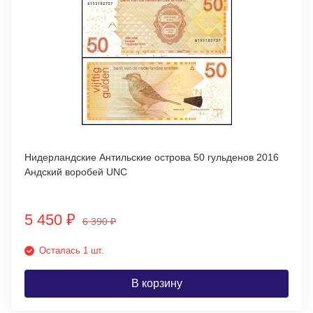
Нидерландские Антильские острова 50 гульденов 2016
Андский воробей UNC
5 450
₽
6 390
₽
Осталась 1 шт.
В корзину