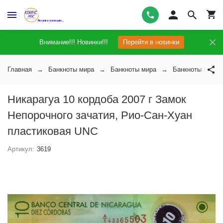
Внимание!!! Новинки!!!
Перейти в новинки
Главная
Банкноты мира
Банкноты мира
Банкноты Никар
Никарагуа 10 кордоба 2007 г Замок
Непорочного зачатия, Рио-Сан-Хуан
пластиковая UNC
Артикул:
3619