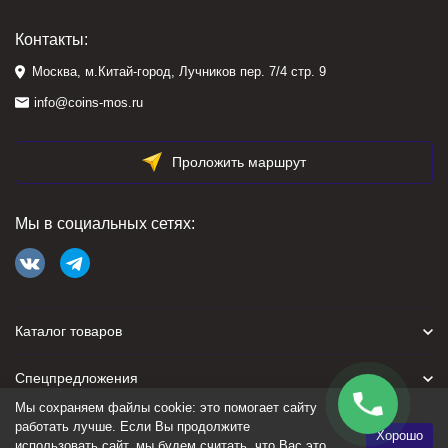
Контакты:
Москва, м.Китай-город, Лучников пер. 7/4 стр. 9
info@coins-mos.ru
Проложить маршрут
Мы в социальных сетях:
Каталог товаров
Спецпредложения
Мы сохраняем файлы cookie: это помогает сайту
Для покупателя
работать лучше. Если Вы продолжите
Хорошо
использовать сайт, мы будем считать, что Вас это