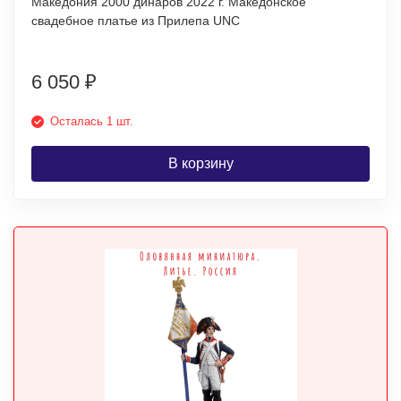
Македония 2000 динаров 2022 г. Македонское
свадебное платье из Прилепа UNC
6 050
₽
Осталась 1 шт.
В корзину