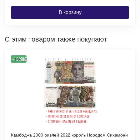
В корзину
С этим товаром также покупают
-
-1.3698630136986
%
Камбоджа 2000 риэлей 2022 король Нородом Сихамони