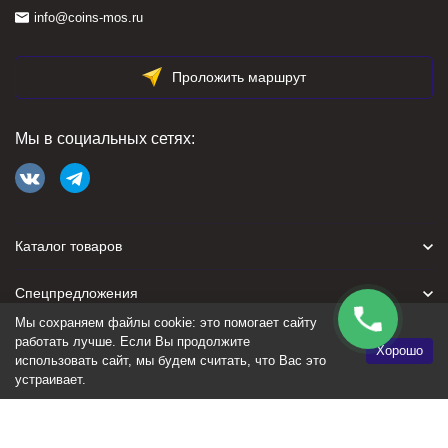
info@coins-mos.ru
Проложить маршрут
Мы в социальных сетях:
Каталог товаров
Спецпредложения
Мы сохраняем файлы cookie: это помогает сайту
Для покупателя
работать лучше. Если Вы продолжите
Хорошо
использовать сайт, мы будем считать, что Вас это
устраивает.
Политика персональных данных