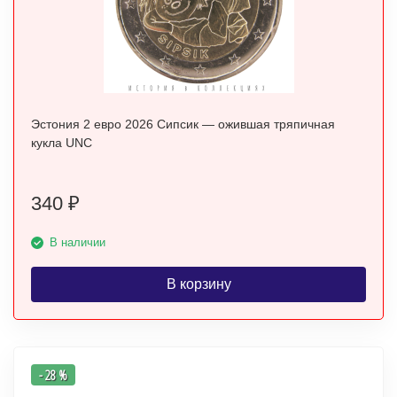
Эстония 2 евро 2026 Сипсик — ожившая тряпичная
кукла UNC
340
₽
В наличии
В корзину
- 28 %