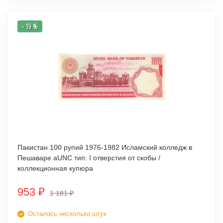
- 19 %
Пакистан 100 рупий 1976-1982 Исламский колледж в
Пешаваре аUNC тип: I отверстия от скобы /
коллекционная купюра
953
₽
1 181
₽
Осталось несколько штук