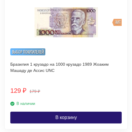
ХИТ
ВЫБОР ПОКУПАТЕЛЕЙ
Бразилия 1 крузадо на 1000 крузадо 1989 Жоаким
Машаду де Ассис UNC
129
₽
179
₽
В наличии
В корзину