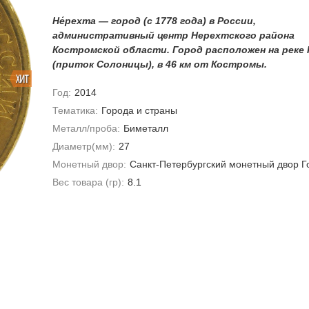
Не
рехта — город (с 1778 года) в России,
административный центр Нерехтского района
Костромской области. Город расположен на реке
(приток Солоницы), в 46 км от Костромы
.
ХИТ
Год:
2014
Тематика:
Города и страны
Металл/проба:
Биметалл
Диаметр(мм):
27
Монетный двор:
Санкт-Петербургский монетный двор Г
Вес товара (гр):
8.1