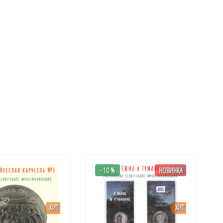
- 10 %
НОВИНКА
ХИТ
ХИТ