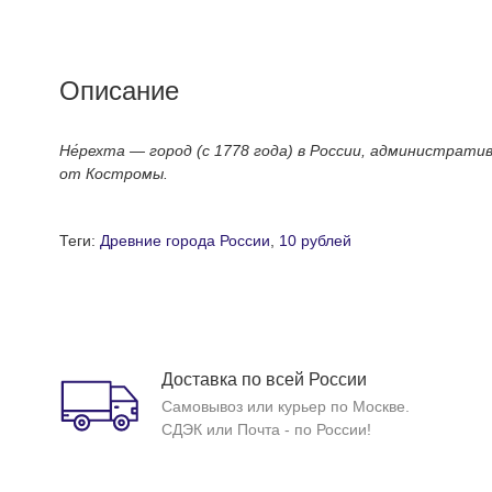
Описание
Не
рехта — город (с 1778 года) в России, администрати
от Костромы
.
Теги:
Древние города России
,
10 рублей
Доставка по всей России
Самовывоз или курьер по Москве.
СДЭК или Почта - по России!