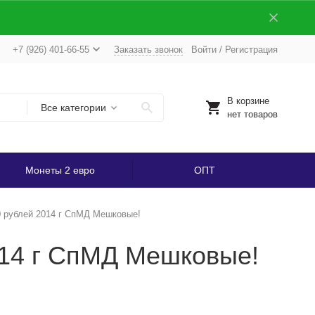
+7 (926) 401-66-55
Заказать звонок
Войти
/
Регистрация
В корзине
Все категории
нет товаров
Монеты 2 евро
ОПТ
0 рублей 2014 г СпМД Мешковые!
014 г СпМД Мешковые!