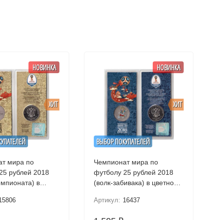
НОВИНКА
НОВИНКА
ХИТ
ХИТ
КУПАТЕЛЕЙ
ВЫБОР ПОКУПАТЕЛЕЙ
т мира по
Чемпионат мира по
25 рублей 2018
футболу 25 рублей 2018
емпионата) в
(волк-забивака) в цветном
исполнении
исполнении
15806
Артикул:
16437