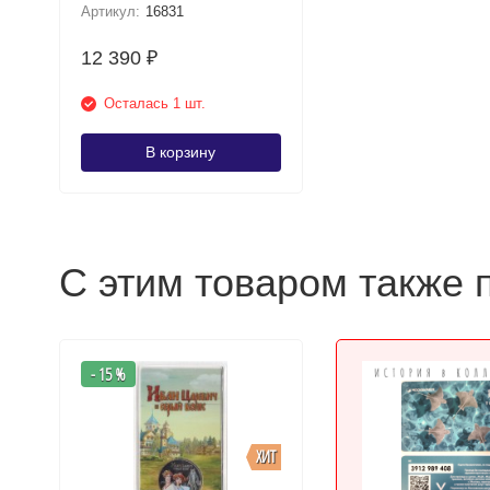
Артикул:
16831
12 390
₽
Осталась 1 шт.
В корзину
С этим товаром также 
- 15 %
ХИТ