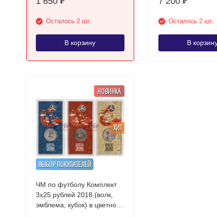
1 650
7 200
₽
₽
Осталось 2 шт.
Осталось 2 шт.
В корзину
В корзин
НОВИНКА
ХИТ
ВЫБОР ПОКУПАТЕЛЕЙ
ЧМ по футболу Комплект
3х25 рублей 2018 (волк,
эмблема, кубок) в цветном
исполнении