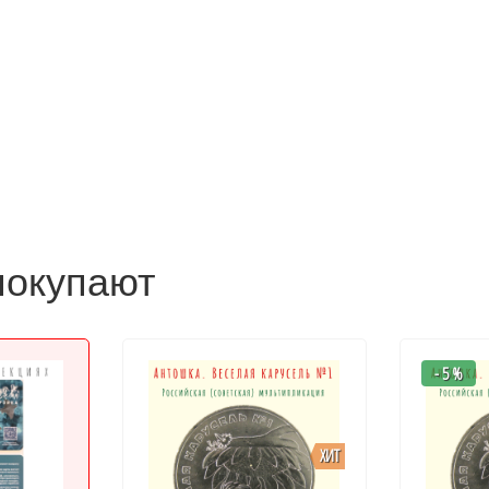
покупают
- 5 %
ХИТ