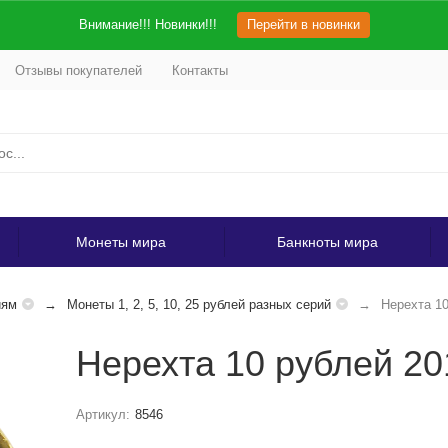
Внимание!!! Новинки!!!
Перейти в новинки
Отзывы покупателей
Контакты
Монеты мира
Банкноты мира
иям
Монеты 1, 2, 5, 10, 25 рублей разных серий
Нерехта 1
Нерехта 10 рублей 2
Артикул:
8546