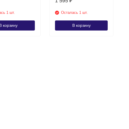
1 595
₽
сь 1 шт.
Осталась 1 шт.
В корзину
В корзину