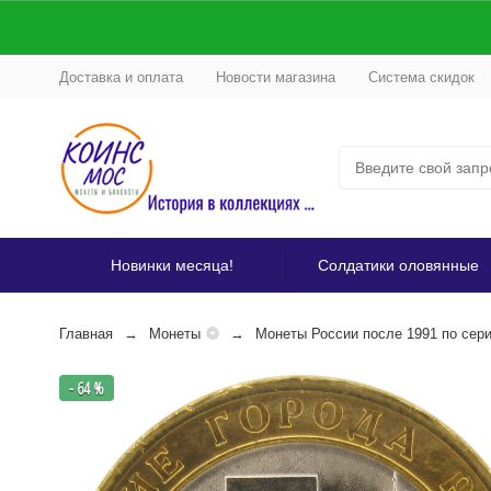
Доставка и оплата
Новости магазина
Система скидок
Новинки месяца!
Солдатики оловянные
Главная
Монеты
Монеты России после 1991 по сер
- 64 %