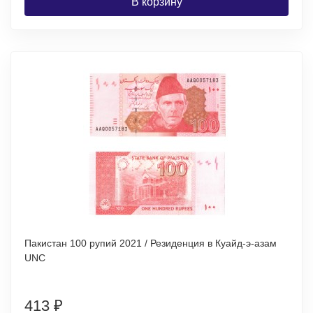
В корзину
Пакистан 100 рупий 2021 / Резиденция в Куайд-э-азам
UNC
413
₽