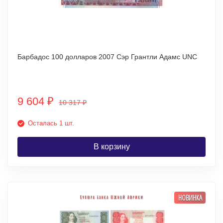
Барбадос 100 долларов 2007 Сэр Грантли Адамс UNC
9 604
₽
10 317
₽
Осталась 1 шт.
В корзину
НОВИНКА