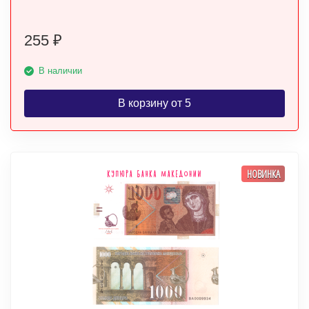
255
₽
В наличии
В корзину от 5
НОВИНКА