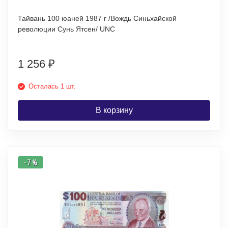
Тайвань 100 юаней 1987 г /Вождь Синьхайской
революции Сунь Ятсен/ UNC
1 256
₽
Осталась 1 шт.
В корзину
- 7 %