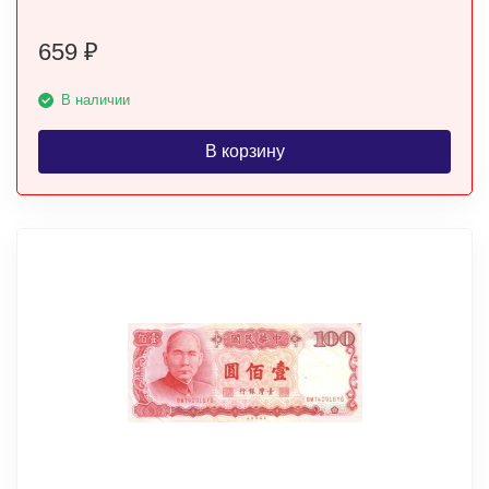
659
₽
В наличии
В корзину