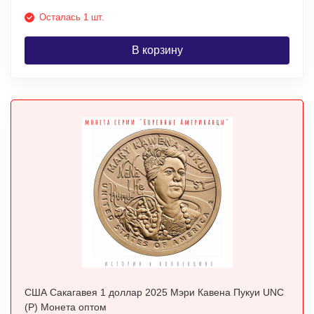
Осталась 1 шт.
В корзину
США Сакагавея 1 доллар 2025 Мэри Кавена Пукуи UNC
(P) Монета оптом