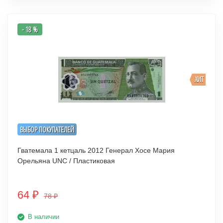
- 18 %
ХИТ
ВЫБОР ПОКУПАТЕЛЕЙ
Гватемала 1 кетцаль 2012 Генерал Хосе Мария
Орельяна UNC / Пластиковая
64
₽
78
₽
В наличии