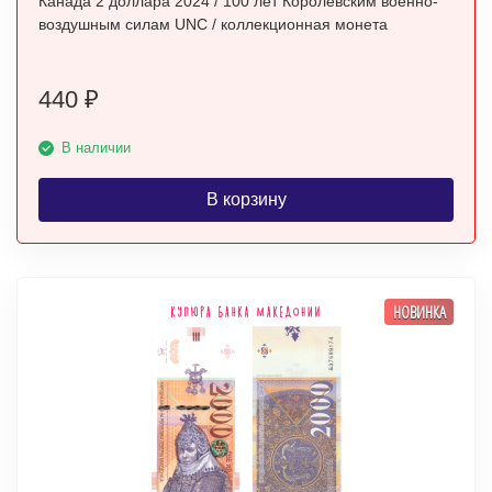
Канада 2 доллара 2024 / 100 лет Королевским военно-
воздушным силам UNC / коллекционная монета
440
₽
В наличии
В корзину
НОВИНКА