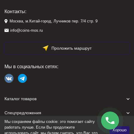
Контакты:
Москва, м.Китай-город, Лучников пер. 7/4 стр. 9
info@coins-mos.ru
Проложить маршрут
Мы в социальных сетях:
Каталог товаров
Спецпредложения
Мы сохраняем файлы cookie: это помогает сайту
Для покупателя
работать лучше. Если Вы продолжите
Хорошо
использовать сайт, мы будем считать, что Вас это