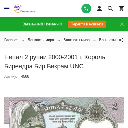
Внимание!!! Новинки!!!
Перейти в новинки
Главная
Банкноты мира
Банкноты мира
Банкноты Непал
Непал 2 рупии 2000-2001 г. Король
Бирендра Бир Бикрам UNC
Артикул:
4588