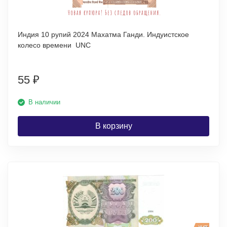
Индия 10 рупий 2024 Махатма Ганди. Индуистское
колесо времени UNC
55
₽
В наличии
В корзину