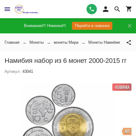
Внимание!!! Новинки!!!
Перейти в новинки
Главная
Монеты
монеты Мира
Монеты Намибии
Нам
Намибия набор из 6 монет 2000-2015 гг
Артикул:
43041
НОВИНКА
ХИТ