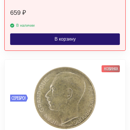
659
₽
В наличии
В корзину
НОВИНКА
СЕРЕБРО!