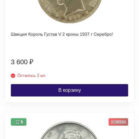
Швеция Король Густав V 2 кроны 1937 г Серебро!
3 600
₽
Осталось 2 шт.
В корзину
- 22 %
НОВИНКА