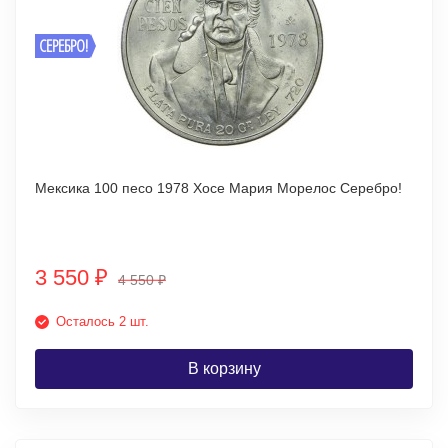
СЕРЕБРО!
Мексика 100 песо 1978 Хосе Мария Морелос Серебро!
3 550
₽
4 550
₽
Осталось 2 шт.
В корзину