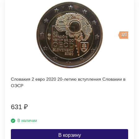
ХИТ
Словакия 2 евро 2020 20-летию вступления Словакии в
ОЭСР
631
₽
В наличии
В корзину