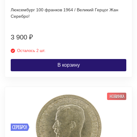
Люксембург 100 франков 1964 / Великий Герцог Жан
Серебро!
3 900
₽
Осталось 2 шт.
В корзину
НОВИНКА
СЕРЕБРО!