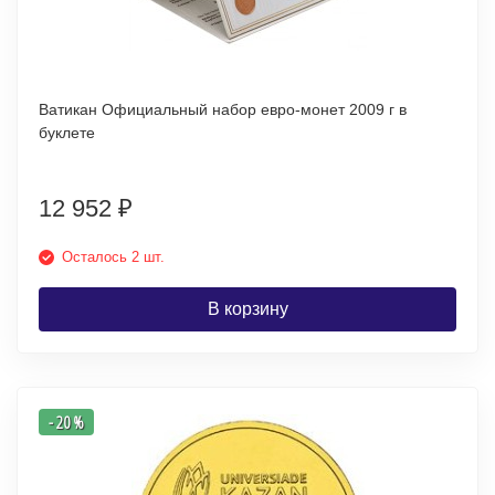
Ватикан Официальный набор евро-монет 2009 г в
буклете
12 952
₽
Осталось 2 шт.
В корзину
- 20 %