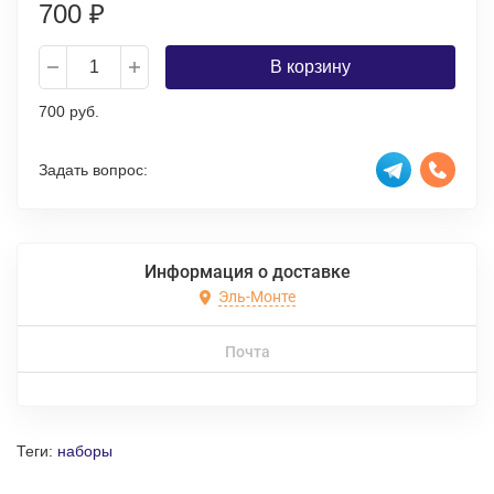
700
₽
В корзину
700 руб.
Задать вопрос:
Информация о доставке
Эль-Монте
Почта
Теги:
наборы