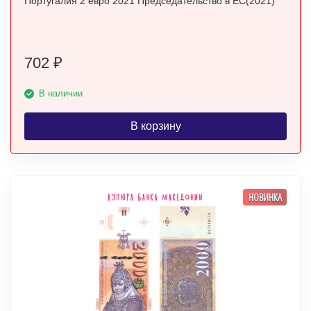
Португалия 2 евро 2021 Председательство в ЕС(2021)
702
₽
В наличии
В корзину
НОВИНКА