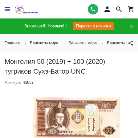
Внимание!!! Новинки!!!
Перейти в новинки
Главная
Банкноты мира
Банкноты мира
Банкноты Монго
Монголия 50 (2019) + 100 (2020)
тугриков Сухэ-Батор UNC
Артикул:
43857