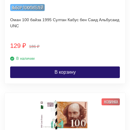
ВЫБОР ПОКУПАТЕЛЕЙ
Оман 100 байза 1995 Султан Кабус бен Саид Альбусаид
UNC
129
₽
186
₽
В наличии
В корзину
НОВИНКА