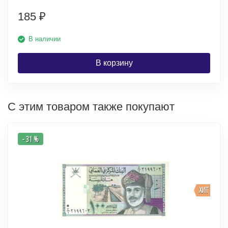
185
₽
В наличии
В корзину
С этим товаром также покупают
- 31 %
ХИТ