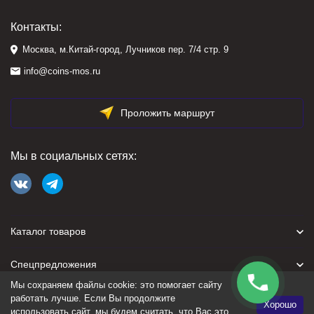
Контакты:
Москва, м.Китай-город, Лучников пер. 7/4 стр. 9
info@coins-mos.ru
Проложить маршрут
Мы в социальных сетях:
Каталог товаров
Спецпредложения
Мы сохраняем файлы cookie: это помогает сайту
Для покупателя
работать лучше. Если Вы продолжите
Хорошо
использовать сайт, мы будем считать, что Вас это