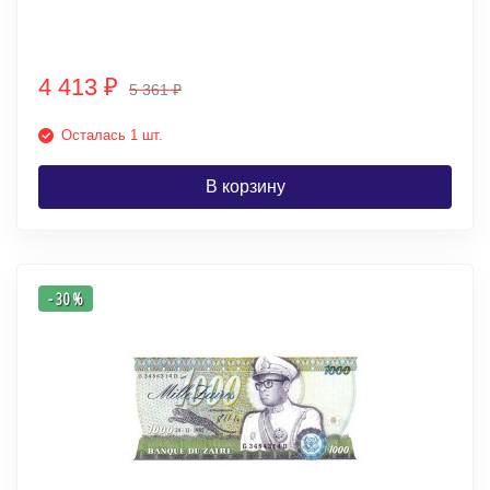
4 413
₽
5 361
₽
Осталась 1 шт.
В корзину
- 30 %