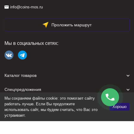
info@coins-mos.ru
Проложить маршрут
Мы в социальных сетях:
Каталог товаров
Спецпредложения
Мы сохраняем файлы cookie: это помогает сайту
Для покупателя
работать лучше. Если Вы продолжите
Хорошо
использовать сайт, мы будем считать, что Вас это
устраивает.
Политика персональных данных