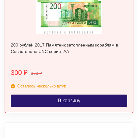
200 рублей 2017 Памятник затопленным кораблям в
Севастополе UNC серия: АА
300
₽
370
₽
Осталось несколько штук
В корзину