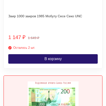
Заир 1000 заиров 1985 Мобуту Сесе Секо UNC
1 147
₽
1 649
₽
Осталось 2 шт.
В корзину