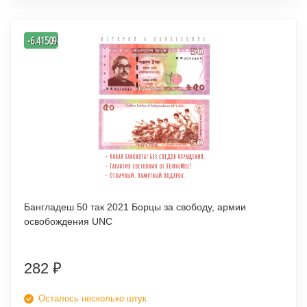
-
-6.4150943396226
%
Бангладеш 50 так 2021 Борцы за свободу, армии
освобождения UNC
282
₽
Осталось несколько штук