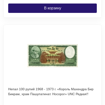
В корзину
Непал 100 рупий 1968 - 1973 г. «Король Махендра Бир
Бикрам, храм Пашупатинат. Носорог» UNC Редкая!!