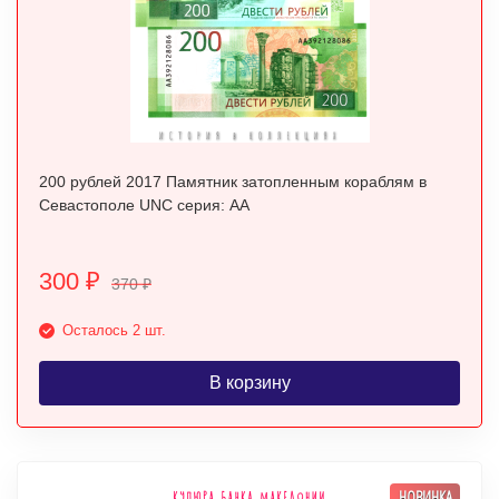
200 рублей 2017 Памятник затопленным кораблям в
Севастополе UNC серия: АА
300
₽
370
₽
Осталось 2 шт.
В корзину
НОВИНКА