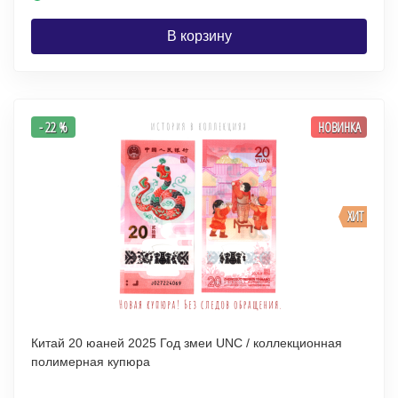
В корзину
- 22 %
НОВИНКА
ХИТ
Китай 20 юаней 2025 Год змеи UNC / коллекционная
полимерная купюра