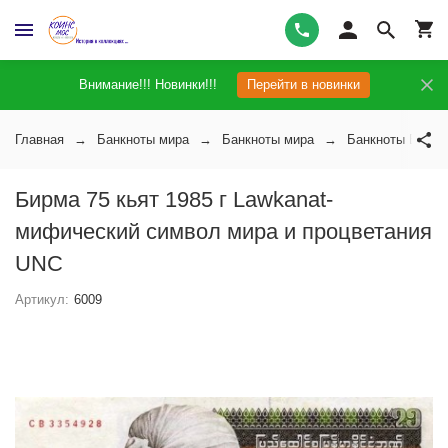
Внимание!!! Новинки!!!
Перейти в новинки
Главная
Банкноты мира
Банкноты мира
Банкноты Бирм
Бирма 75 кьят 1985 г Lawkanat-
мифический символ мира и процветания
UNC
Артикул:
6009