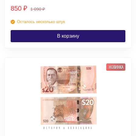
850
₽
1 090
₽
Осталось несколько штук
В корзину
НОВИНКА