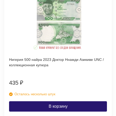
Нигерия 500 найра 2023 Доктор Ннамди Азикиве UNC /
коллекционная купюра
435
₽
Осталось несколько штук
В корзину