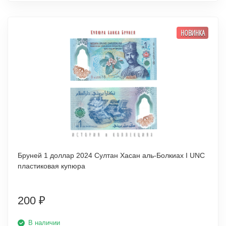
НОВИНКА
Бруней 1 доллар 2024 Султан Хасан аль-Болкиах I UNC
пластиковая купюра
200
₽
В наличии