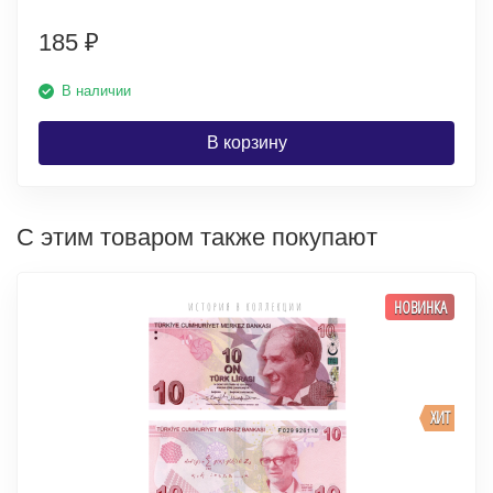
185
₽
В наличии
В корзину
С этим товаром также покупают
НОВИНКА
ХИТ