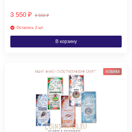
3 550
₽
4 550
₽
Осталось 2 шт.
В корзину
НОВИНКА