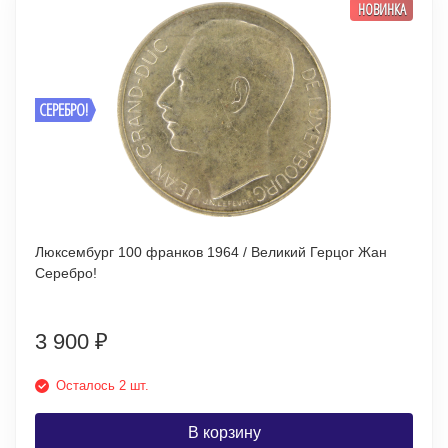
НОВИНКА
СЕРЕБРО!
Люксембург 100 франков 1964 / Великий Герцог Жан
Серебро!
3 900
₽
Осталось 2 шт.
В корзину