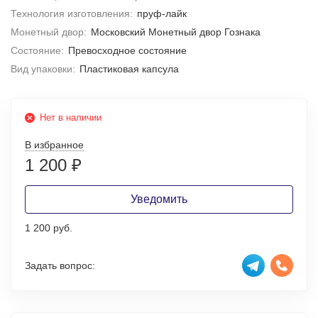
Технология изготовления:
пруф-лайк
Монетный двор:
Московский Монетный двор Гознака
Состояние:
Превосходное состояние
Вид упаковки:
Пластиковая капсула
Нет в наличии
В избранное
1 200
₽
Уведомить
1 200 руб.
Задать вопрос: