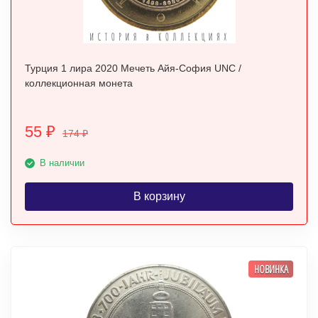
Турция 1 лира 2020 Мечеть Айя-София UNC /
коллекционная монета
55
₽
174
₽
В наличии
В корзину
НОВИНКА