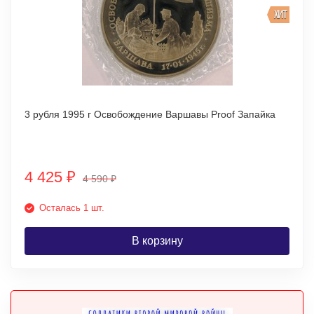
ХИТ
3 рубля 1995 г Освобождение Варшавы Proof Запайка
4 425
₽
4 590
₽
Осталась 1 шт.
В корзину