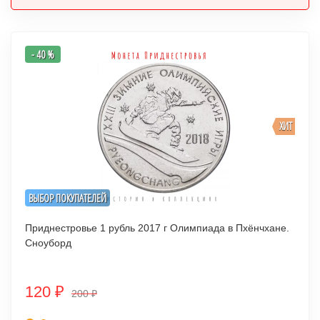
- 40 %
ХИТ
ВЫБОР ПОКУПАТЕЛЕЙ
Приднестровье 1 рубль 2017 г Олимпиада в Пхёнчхане.
Сноуборд
120
₽
200
₽