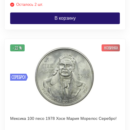
Осталось 2 шт.
В корзину
- 22 %
НОВИНКА
СЕРЕБРО!
Мексика 100 песо 1978 Хосе Мария Морелос Серебро!