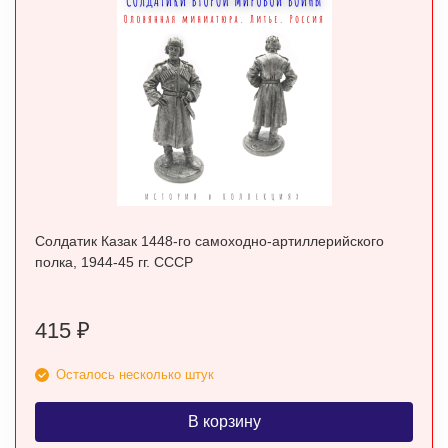
Солдатик Казак 1448-го самоходно-артиллерийского
полка, 1944-45 гг. СССР
415
₽
Осталось несколько штук
В корзину