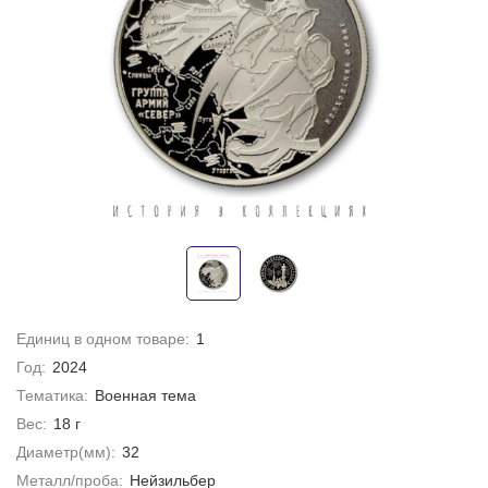
Единиц в одном товаре:
1
Год:
2024
Тематика:
Военная тема
Вес:
18 г
Диаметр(мм):
32
Металл/проба:
Нейзильбер