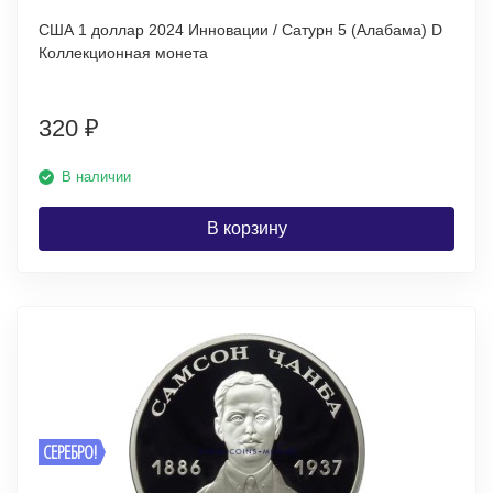
США 1 доллар 2024 Инновации / Сатурн 5 (Алабама) D
Коллекционная монета
320
₽
В наличии
В корзину
СЕРЕБРО!