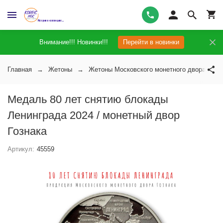
Внимание!!! Новинки!!!
Перейти в новинки
Главная
Жетоны
Жетоны Московского монетного двора
Медаль 80 лет снятию блокады
Ленинграда 2024 / монетный двор
Гознака
Артикул:
45559