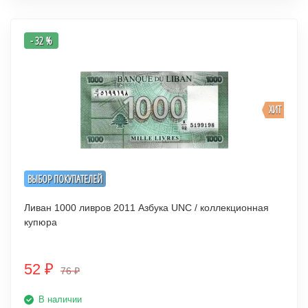
- 32 %
ХИТ
ВЫБОР ПОКУПАТЕЛЕЙ
Ливан 1000 ливров 2011 Азбука UNC / коллекционная
купюра
52
₽
76
₽
В наличии