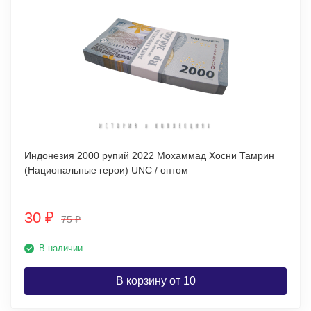
Индонезия 2000 рупий 2022 Мохаммад Хосни Тамрин
(Национальные герои) UNC / оптом
30
₽
75
₽
В наличии
В корзину от 10