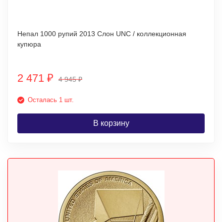
Непал 1000 рупий 2013 Слон UNC / коллекционная
купюра
2 471
₽
4 945
₽
Осталась 1 шт.
В корзину