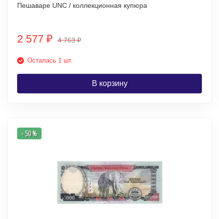
Пешаваре UNC / коллекционная купюра
2 577
₽
4 763
₽
Осталась 1 шт.
В корзину
- 50 %