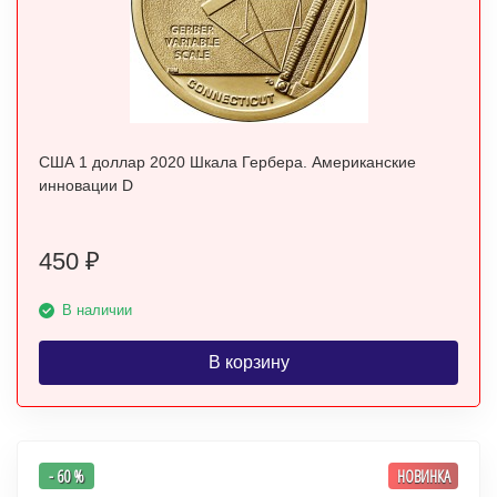
США 1 доллар 2020 Шкала Гербера. Американские
инновации D
450
₽
В наличии
В корзину
- 60 %
НОВИНКА