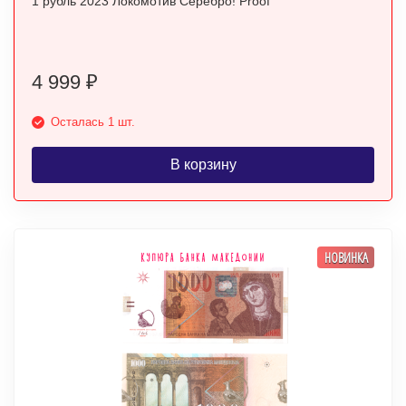
1 рубль 2023 Локомотив Серебро! Proof
4 999
₽
Осталась 1 шт.
В корзину
НОВИНКА