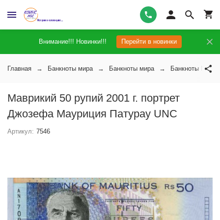
Внимание!!! Новинки!!!
Перейти в новинки
Главная
Банкноты мира
Банкноты мира
Банкноты Маври
Маврикий 50 рупий 2001 г. портрет
Джозефа Мауриция Патурау UNC
Артикул:
7546