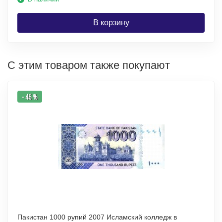
В корзину
С этим товаром также покупают
- 46 %
Пакистан 1000 рупий 2007 Исламский колледж в