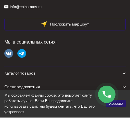
info@coins-mos.ru
Проложить маршрут
Мы в социальных сетях:
Каталог товаров
Спецпредложения
Мы сохраняем файлы cookie: это помогает сайту
Для покупателя
работать лучше. Если Вы продолжите
Хорошо
использовать сайт, мы будем считать, что Вас это
устраивает.
Политика персональных данных