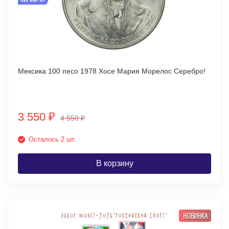
Мексика 100 песо 1978 Хосе Мария Морелос Серебро!
3 550
₽
4 550
₽
Осталось 2 шт.
В корзину
НОВИНКА