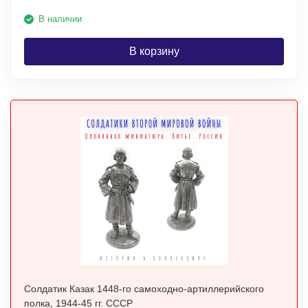
В наличии
В корзину
Солдатик Казак 1448-го самоходно-артиллерийского
полка, 1944-45 гг. СССР