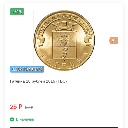
- 50 %
ХИТ
ВЫБОР ПОКУПАТЕЛЕЙ
Гатчина 10 рублей 2016 (ГВС)
25
₽
50
₽
В наличии