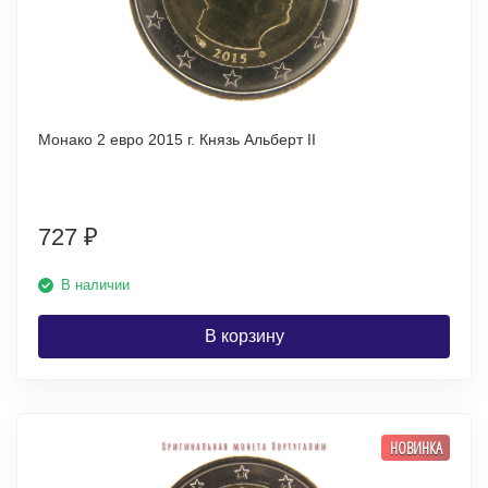
Монако 2 евро 2015 г. Князь Альберт II
727
₽
В наличии
В корзину
НОВИНКА