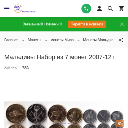
Внимание!!! Новинки!!!
Перейти в новинки
Главная
Монеты
монеты Мира
Монеты Мальдив
Ма
Мальдивы Набор из 7 монет 2007-12 г
Артикул:
7005
ХИТ