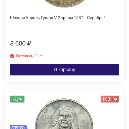
Швеция Король Густав V 2 кроны 1937 г Серебро!
3 600
₽
Осталось 2 шт.
В корзину
- 22 %
НОВИНКА
СЕРЕБРО!