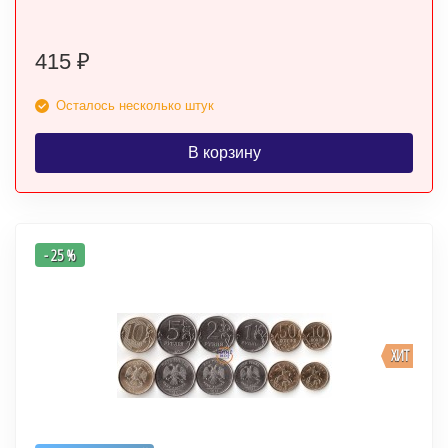
415
₽
Осталось несколько штук
В корзину
- 25 %
ХИТ