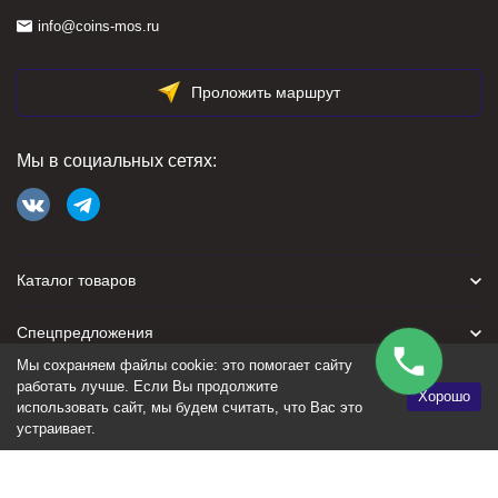
info@coins-mos.ru
Проложить маршрут
Мы в социальных сетях:
Каталог товаров
Спецпредложения
Мы сохраняем файлы cookie: это помогает сайту
Для покупателя
работать лучше. Если Вы продолжите
Хорошо
использовать сайт, мы будем считать, что Вас это
устраивает.
Политика персональных данных