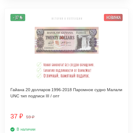
- 37 %
НОВИНКА
Гайана 20 долларов 1996-2018 Паромное судно Малали
UNC тип подписи III / опт
37
₽
59
₽
В наличии