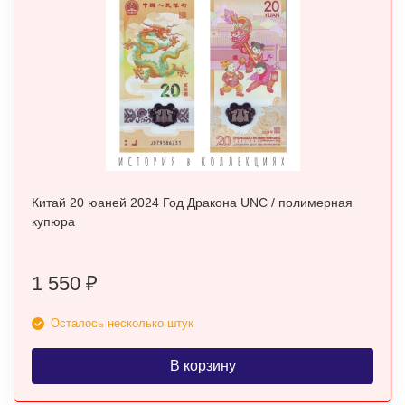
Китай 20 юаней 2024 Год Дракона UNC / полимерная
купюра
1 550
₽
Осталось несколько штук
В корзину