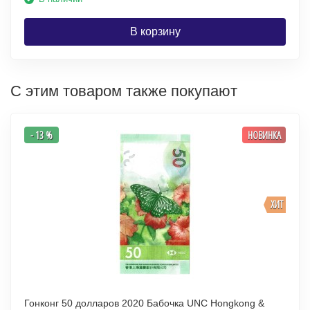
В корзину
С этим товаром также покупают
- 13 %
НОВИНКА
ХИТ
Гонконг 50 долларов 2020 Бабочка UNC Hongkong &