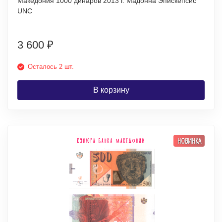
Македония 1000 динаров 2013 г. Мадонна Эпискепсис
UNC
3 600
₽
Осталось 2 шт.
В корзину
НОВИНКА