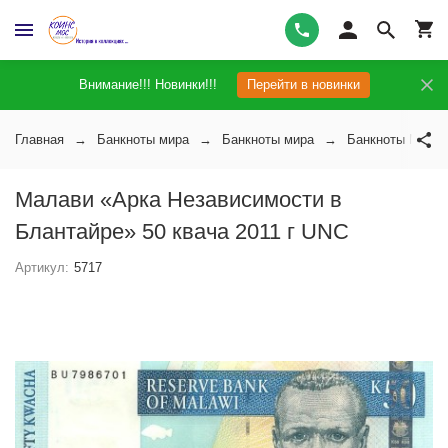
Внимание!!! Новинки!!!
Перейти в новинки
Главная
Банкноты мира
Банкноты мира
Банкноты Мала
Малави «Арка Независимости в
Блантайре» 50 квача 2011 г UNC
Артикул:
5717