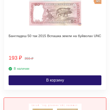
ХИТ
Бангладеш 50 так 2015 Вспашка земли на буйволах UNC
193
₽
355
₽
В наличии
В корзину