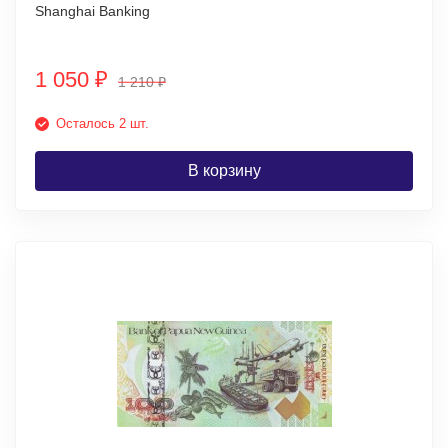
Shanghai Banking
1 050
₽
1 210
₽
Осталось 2 шт.
В корзину