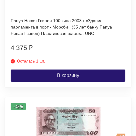
Папуа Новая Гвинея 100 кина 2008 г «Здание
парламента в порт - Морсби» (35 лет банку Папуа
Новая Гвинея) Пластиковая вставка. UNC
4 375
₽
Осталась 1 шт.
В корзину
- 46 %