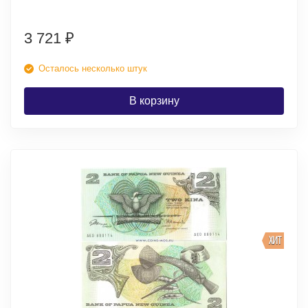
3 721
₽
Осталось несколько штук
В корзину
ХИТ