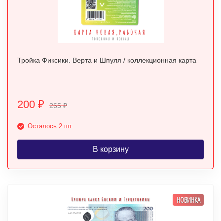
Тройка Фиксики. Верта и Шпуля / коллекционная карта
200
₽
265
₽
Осталось 2 шт.
В корзину
НОВИНКА