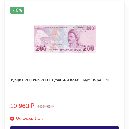
- 18 %
Турция 200 лир 2009 Турецкий поэт Юнус Эмре UNC
10 963
₽
13 290
₽
Осталась 1 шт.