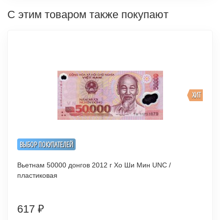
С этим товаром также покупают
ХИТ
ВЫБОР ПОКУПАТЕЛЕЙ
Вьетнам 50000 донгов 2012 г Хо Ши Мин UNC /
пластиковая
617
₽