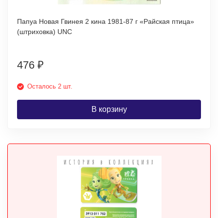
Папуа Новая Гвинея 2 кина 1981-87 г «Райская птица»
(штриховка) UNC
476
₽
Осталось 2 шт.
В корзину