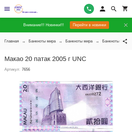
Внимание!!! Новинки!!!
Перейти в новинки
Главная
Банкноты мира
Банкноты мира
Банкноты Макао
Макао 20 патак 2005 г UNC
Артикул:
7656