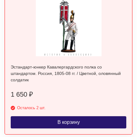
Эстандарт-юнкер Кавалергардского полка со
штандартом. Россия, 1805-08 гг. / Цветной, оловянный
солдатик
1 650
₽
Осталось 2 шт.
В корзину