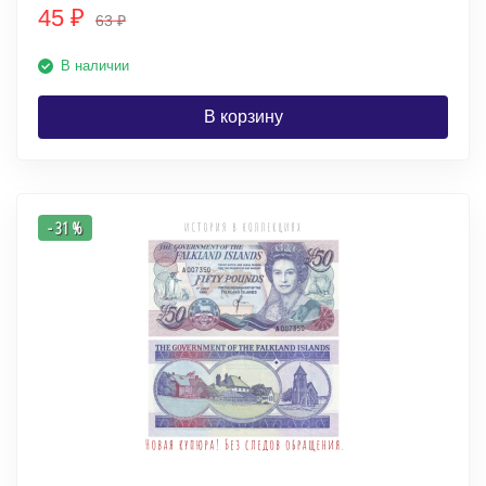
45
₽
63
₽
В наличии
В корзину
- 31 %