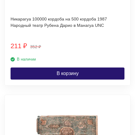
Никарагуа 100000 кордоба на 500 кордоба 1987
Народный театр Рубена Дарио в Манагуа UNC
211
₽
352
₽
В наличии
В корзину