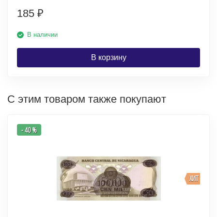
185
₽
В наличии
В корзину
С этим товаром также покупают
- 40 %
ХИТ