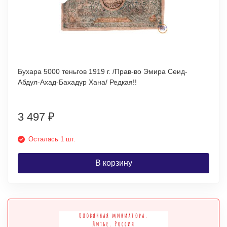
Бухара 5000 теньгов 1919 г. /Прав-во Эмира Сеид-
Абдул-Ахад-Бахадур Хана/ Редкая!!
3 497
₽
Осталась 1 шт.
В корзину