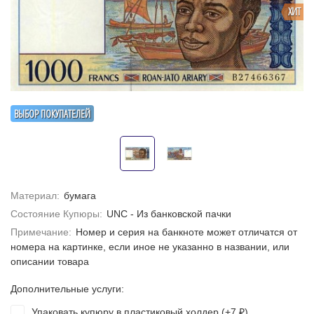
ХИТ
ВЫБОР ПОКУПАТЕЛЕЙ
Материал:
бумага
Состояние Купюры:
UNC - Из банковской пачки
Примечание:
Номер и серия на банкноте может отличатся от
номера на картинке, если иное не указанно в названии, или
описании товара
Дополнительные услуги:
Упаковать купюру в пластиковый холдер (+
7
)
₽