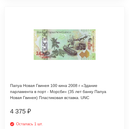
Папуа Новая Гвинея 100 кина 2008 г «Здание
парламента в порт - Морсби» (35 лет банку Папуа
Новая Гвинея) Пластиковая вставка. UNC
4 375
₽
Осталась 1 шт.