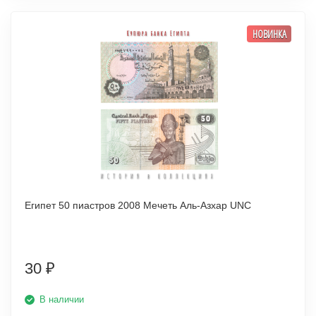
НОВИНКА
Египет 50 пиастров 2008 Мечеть Аль-Азхар UNC
30
₽
В наличии