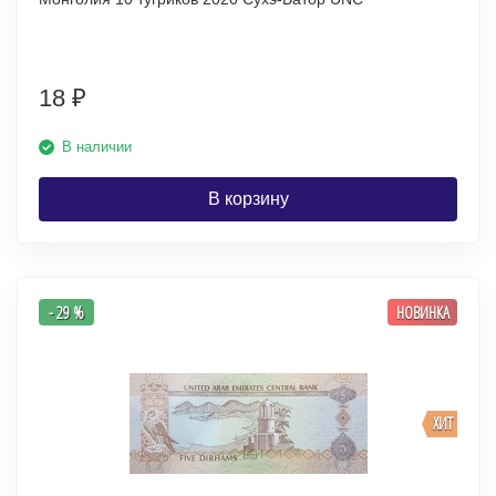
18
₽
В наличии
В корзину
- 29 %
НОВИНКА
ХИТ