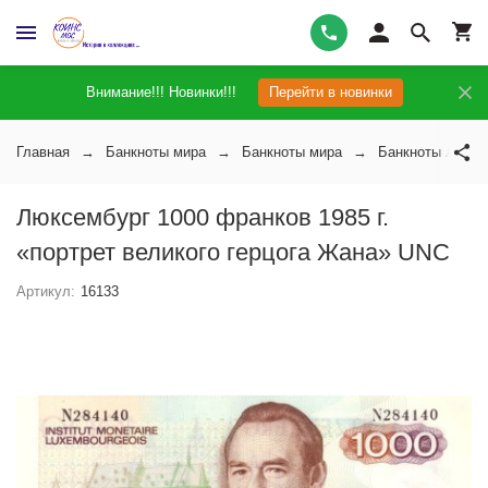
Внимание!!! Новинки!!!
Перейти в новинки
Главная
Банкноты мира
Банкноты мира
Банкноты Люксе
Люксембург 1000 франков 1985 г.
«портрет великого герцога Жана» UNC
Артикул:
16133