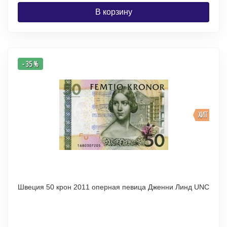
В корзину
- 35 %
ХИТ
Швеция 50 крон 2011 оперная певица Дженни Линд UNC