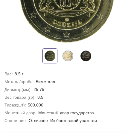
Вес:
8.5 г
Металл/проба:
Биметалл
Диаметр(мм):
25,75
Вес товара (гр):
8.5
Тираж(шт):
500.000
Монетный двор:
Монетный двор государства
Состояние:
Отличное. Из банковской упаковки