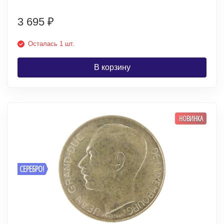
3 695
₽
Осталась 1 шт.
В корзину
НОВИНКА
СЕРЕБРО!