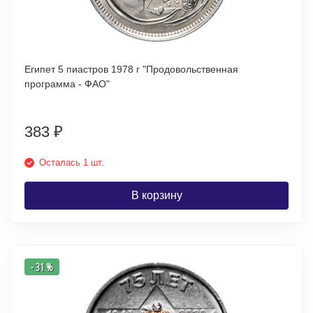
Египет 5 пиастров 1978 г "Продовольственная
программа - ФАО"
383
₽
Осталась 1 шт.
В корзину
- 31 %