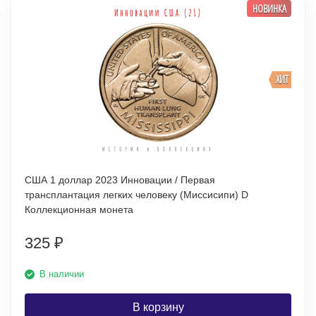
НОВИНКА
ХИТ
США 1 доллар 2023 Инновации / Первая
трансплантация легких человеку (Миссисипи) D
Коллекционная монета
325
₽
В наличии
В корзину