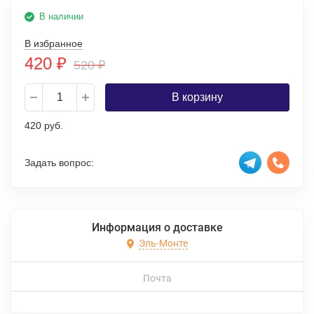
В наличии
В избранное
420
₽
520
₽
В корзину
420 руб.
Задать вопрос:
Информация о доставке
Эль-Монте
Почта