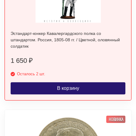
Эстандарт-юнкер Кавалергардского полка со
штандартом. Россия, 1805-08 гг. / Цветной, оловянный
солдатик
1 650
₽
Осталось 2 шт.
В корзину
НОВИНКА