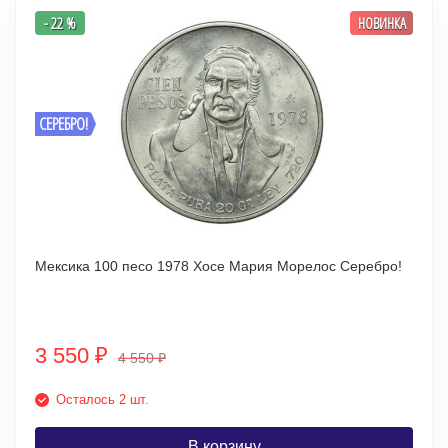
- 22 %
НОВИНКА
СЕРЕБРО!
Мексика 100 песо 1978 Хосе Мария Морелос Серебро!
3 550
₽
4 550
₽
Осталось 2 шт.
В корзину