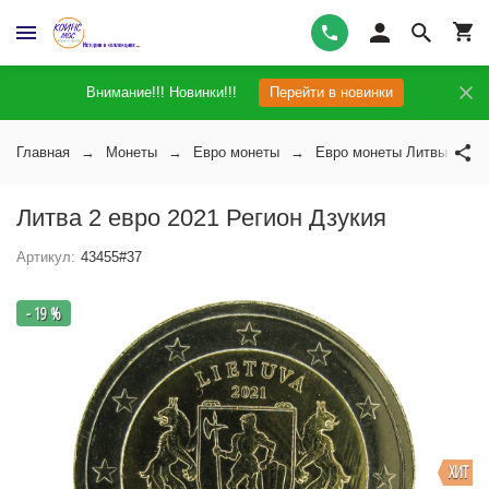
Внимание!!! Новинки!!!
Перейти в новинки
Главная
Монеты
Евро монеты
Евро монеты Литвы
Литва 2 евро 2021 Регион Дзукия
Артикул:
43455#37
- 19 %
ХИТ