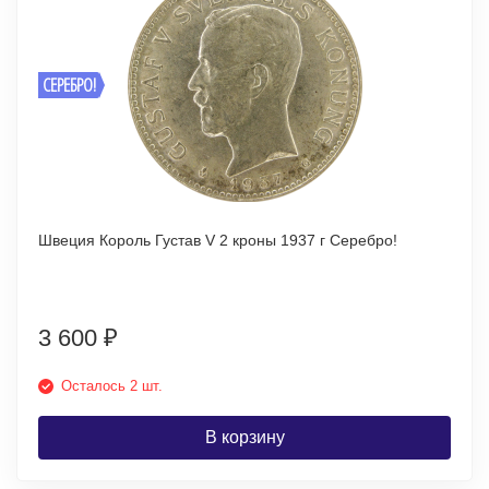
СЕРЕБРО!
Швеция Король Густав V 2 кроны 1937 г Серебро!
3 600
₽
Осталось 2 шт.
В корзину