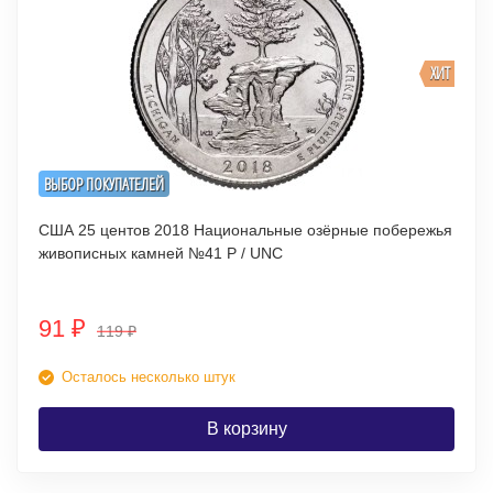
ХИТ
ВЫБОР ПОКУПАТЕЛЕЙ
США 25 центов 2018 Национальные озёрные побережья
живописных камней №41 P / UNC
91
₽
119
₽
Осталось несколько штук
В корзину