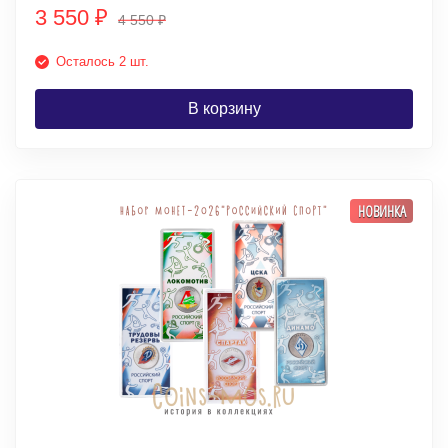
3 550
₽
4 550
₽
Осталось 2 шт.
В корзину
НОВИНКА