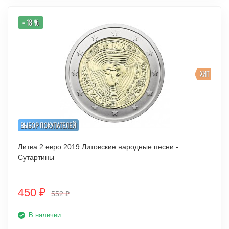
- 18 %
ХИТ
ВЫБОР ПОКУПАТЕЛЕЙ
Литва 2 евро 2019 Литовские народные песни -
Сутартины
450
₽
552
₽
В наличии