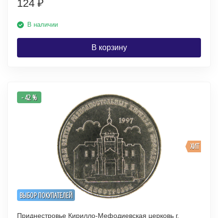
124
₽
В наличии
В корзину
- 42 %
ХИТ
ВЫБОР ПОКУПАТЕЛЕЙ
Приднестровье Кирилло-Мефодиевская церковь г.