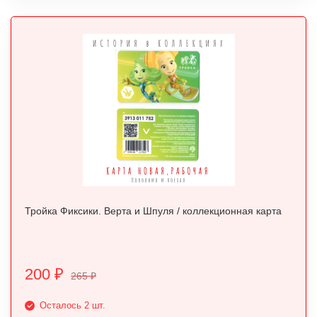
Тройка Фиксики. Верта и Шпуля / коллекционная карта
200
₽
265
₽
Осталось 2 шт.