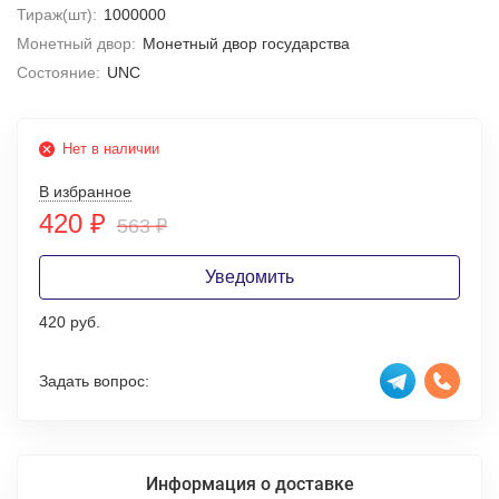
Тираж(шт):
1000000
Монетный двор:
Монетный двор государства
Состояние:
UNC
Нет в наличии
В избранное
420
₽
563
₽
Уведомить
420 руб.
Задать вопрос:
Информация о доставке