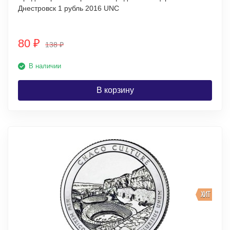
Днестровск 1 рубль 2016 UNC
80
₽
138
₽
В наличии
В корзину
ХИТ