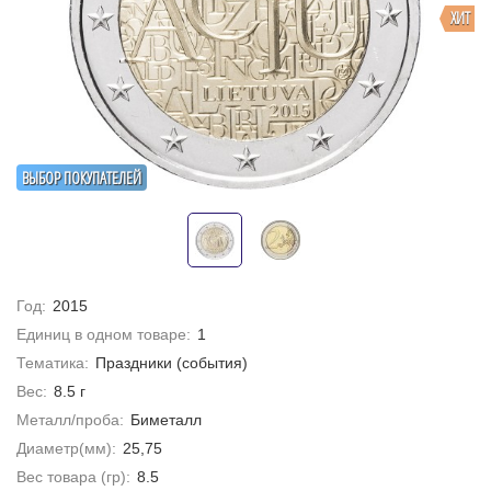
ХИТ
ВЫБОР ПОКУПАТЕЛЕЙ
Год:
2015
Единиц в одном товаре:
1
Тематика:
Праздники (события)
Вес:
8.5 г
Металл/проба:
Биметалл
Диаметр(мм):
25,75
Вес товара (гр):
8.5