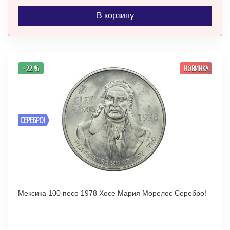
В корзину
- 22 %
НОВИНКА
СЕРЕБРО!
Мексика 100 песо 1978 Хосе Мария Морелос Серебро!