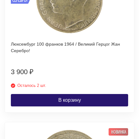
Люксембург 100 франков 1964 / Великий Герцог Жан
Серебро!
3 900
₽
Осталось 2 шт.
В корзину
НОВИНКА