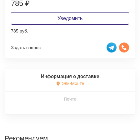
785
₽
Уведомить
785 руб.
Задать вопрос:
Информация о доставке
Эль-Монте
Почта
Рекомендуем