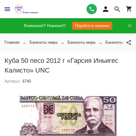
Внимание!!! Новинки!!!
Перейти в новинки
Главная
Банкноты мира
Банкноты мира
Банкноты Кубы
Куба 50 песо 2012 г «Гарсия Иньигес
Калисто» UNC
Артикул:
6740