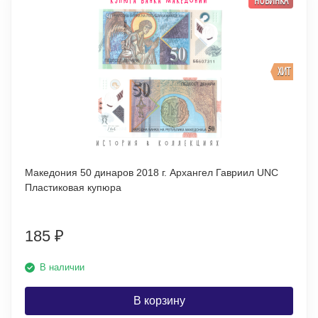
ХИТ
Македония 50 динаров 2018 г. Архангел Гавриил UNC
Пластиковая купюра
185
₽
В наличии
В корзину