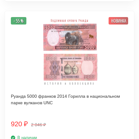
- 55 %
НОВИНКА
Руанда 5000 франков 2014 Горилла в национальном
парке вулканов UNC
920
₽
2 046
₽
В наличии