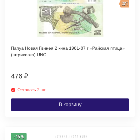
ХИТ
Папуа Новая Гвинея 2 кина 1981-87 г «Райская птица»
(штриховка) UNC
476
₽
Осталось 2 шт.
В корзину
- 15 %