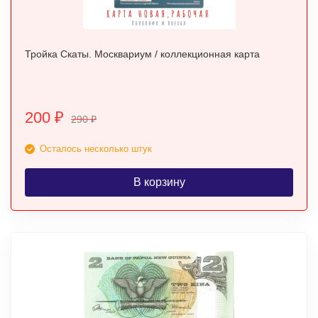
Тройка Скаты. Москвариум / коллекционная карта
200
₽
290
₽
Осталось несколько штук
В корзину