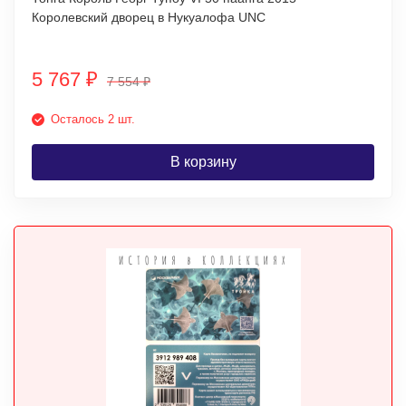
Королевский дворец в Нукуалофа UNC
5 767
₽
7 554
₽
Осталось 2 шт.
В корзину