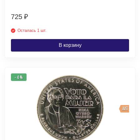
725
₽
Осталась 1 шт.
В корзину
- 4 %
ХИТ