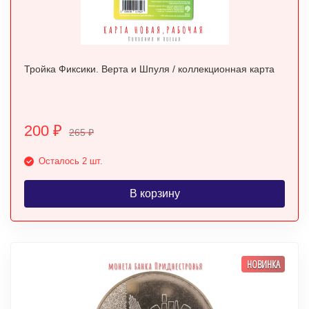
Тройка Фиксики. Верта и Шпуля / коллекционная карта
200
₽
265
₽
Осталось 2 шт.
В корзину
НОВИНКА