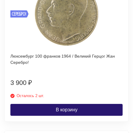
СЕРЕБРО!
Люксембург 100 франков 1964 / Великий Герцог Жан
Серебро!
3 900
₽
Осталось 2 шт.
В корзину