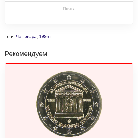
Почта
Теги:
Че Гевара
,
1995 г
Рекомендуем