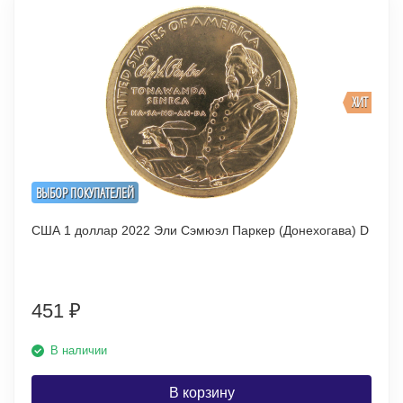
ХИТ
ВЫБОР ПОКУПАТЕЛЕЙ
США 1 доллар 2022 Эли Сэмюэл Паркер (Донехогава) D
451
₽
В наличии
В корзину