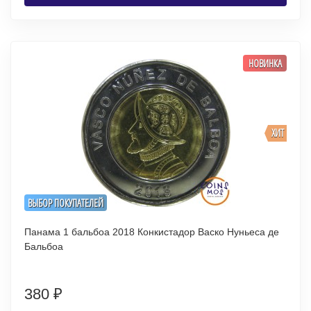
НОВИНКА
ХИТ
ВЫБОР ПОКУПАТЕЛЕЙ
Панама 1 бальбоа 2018 Конкистадор Васко Нуньеса де
Бальбоа
380
₽