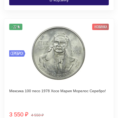
- 22 %
НОВИНКА
СЕРЕБРО!
Мексика 100 песо 1978 Хосе Мария Морелос Серебро!
3 550
₽
4 550
₽