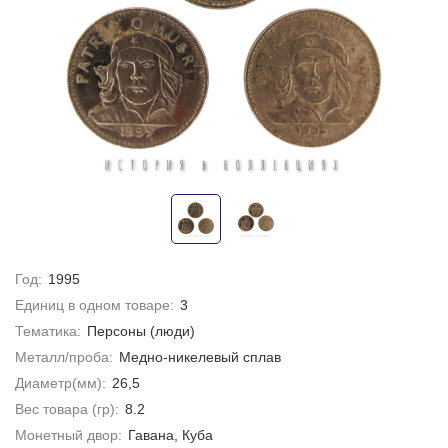
Год:
1995
Единиц в одном товаре:
3
Тематика:
Персоны (люди)
Металл/проба:
Медно-никелевый сплав
Диаметр(мм):
26,5
Вес товара (гр):
8.2
Монетный двор:
Гавана, Куба