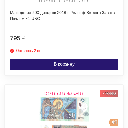
Македония 200 динаров 2016 г. Рельеф Ветхого Завета.
Псалом 41 UNC
795
₽
Осталось 2 шт.
В корзину
НОВИНКА
ХИТ