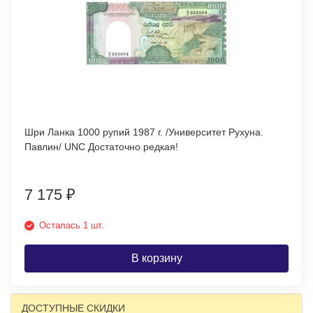
Шри Ланка 1000 рупий 1987 г. /Университет Рухуна.
Павлин/ UNC Достаточно редкая!
7 175
₽
Осталась 1 шт.
В корзину
ДОСТУПНЫЕ СКИДКИ