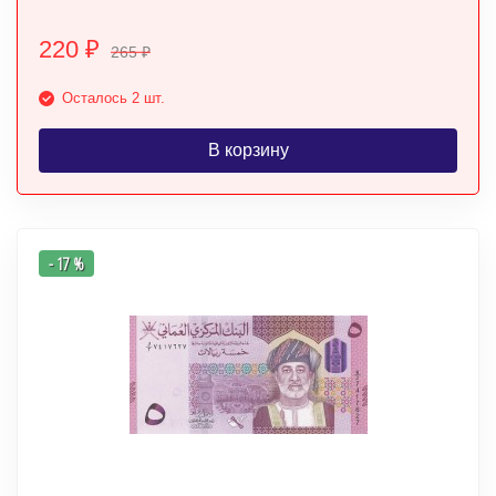
220
₽
265
₽
Осталось 2 шт.
В корзину
- 17 %