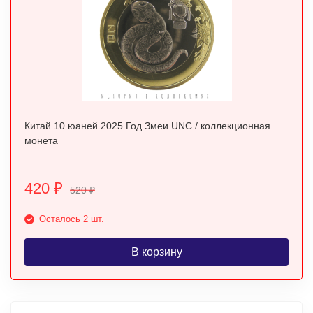
Китай 10 юаней 2025 Год Змеи UNC / коллекционная
монета
420
₽
520
₽
Осталось 2 шт.
В корзину