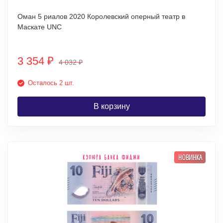
Оман 5 риалов 2020 Королевский оперный театр в
Маскате UNC
3 354
₽
4 032
₽
Осталось 2 шт.
В корзину
НОВИНКА