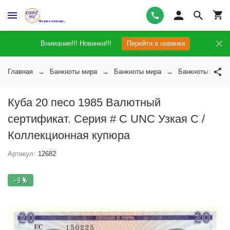
Внимание!!! Новинки!!!
Перейти в новинки
Главная
Банкноты мира
Банкноты мира
Банкноты Кубы
Куба 20 песо 1985 Валютный
сертификат. Серия # С UNC Узкая С /
Коллекционная купюра
Артикул:
12682
- 9 %