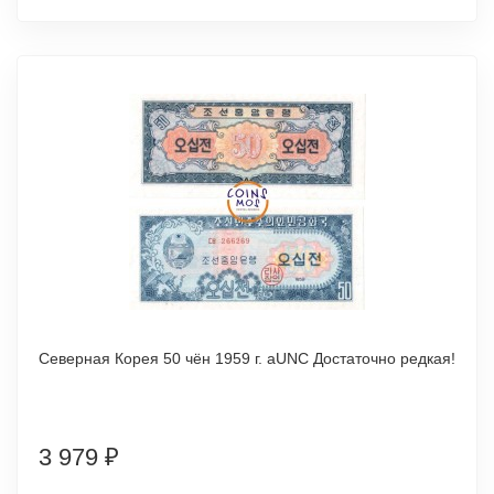
Северная Корея 50 чён 1959 г. аUNC Достаточно редкая!
3 979
₽